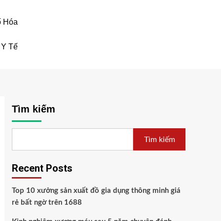
ố Hóa
Y Tế
Tìm kiếm
Tìm kiếm
Recent Posts
Top 10 xưởng sản xuất đồ gia dụng thông minh giá
rẻ bất ngờ trên 1688