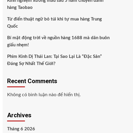
Kinh nghiệm xương máu sau 5 năm chuyên đánh
hàng Taobao
Từ điển thuật ngữ bỏ túi khi tự mua hàng Trung
Quốc
Bí mật động trời về nguồn hàng 1688 mà dân buôn
giấu nhẹm!
Phim Kinh Dị Thái Lan: Tại Sao Lại Là “Đặc Sản”
Đáng Sợ Nhất Thế Giới?
Recent Comments
Không có bình luận nào để hiển thị.
Archives
Tháng 6 2026