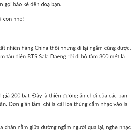
n gọi bảo kê đến doạ bạn.
à con nhé!
ất nhiên hàng China thôi nhưng đi lại ngắm cũng được.
trạm tàu điện BTS Sala Daeng rồi đi bộ tầm 300 mét là
i giá 200 bạt. Đây là thiên đường ăn chơi của các bạn
iên. Đơn giản lắm, chỉ là cái loa thùng cắm nhạc vào là
t xa chân nằm giữa đường ngắm người qua lại, nghe nhạc