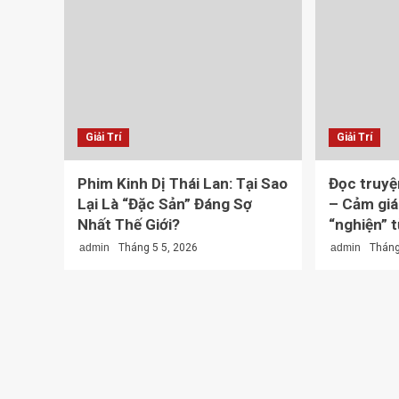
Giải Trí
Giải Trí
Phim Kinh Dị Thái Lan: Tại Sao
Đọc truyệ
Lại Là “Đặc Sản” Đáng Sợ
– Cảm giá
Nhất Thế Giới?
“nghiện” 
admin
Tháng 5 5, 2026
admin
Tháng