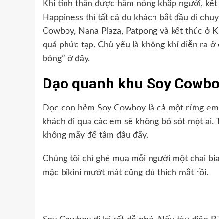
Khi tinh thần được hâm nóng khắp người, kết 
Happiness thì tất cả du khách bắt đầu di chu
Cowboy, Nana Plaza, Patpong và kết thúc ở Kh
quá phức tạp. Chủ yếu là không khí diễn ra ở 
bỏng” ở đây.
Dạo quanh khu Soy Cowb
Dọc con hẻm Soy Cowboy là cả một rừng em g
khách đi qua các em sẽ không bỏ sót một ai. 
không mấy để tâm đâu đấy.
Chúng tôi chỉ ghé mua mỗi người một chai bi
mặc bikini mướt mát cũng đủ thích mắt rồi.