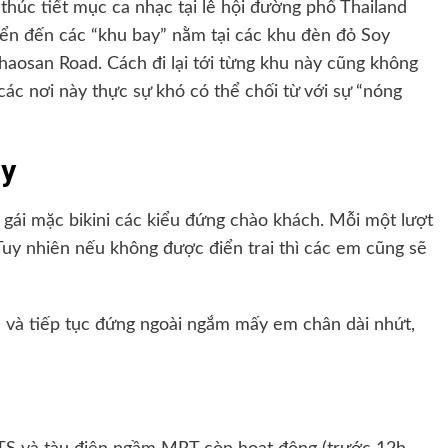
thúc tiết mục ca nhạc tại lễ hội đường phố Thailand
yển đến các “khu bay” nằm tại các khu đèn đỏ Soy
aosan Road. Cách đi lại tới từng khu này cũng không
các nơi này thực sự khó có thể chối từ với sự “nóng
oy
ái mặc bikini các kiểu đứng chào khách. Mỗi một lượt
Tuy nhiên nếu không được điển trai thì các em cũng sẽ
a và tiếp tục đứng ngoài ngắm mấy em chân dài nhứt,