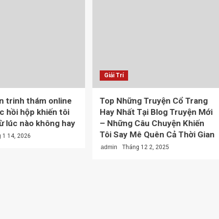
Giải Trí
n trinh thám online
Top Những Truyện Cổ Trang
c hồi hộp khiến tôi
Hay Nhất Tại Blog Truyện Mới
từ lúc nào không hay
– Những Câu Chuyện Khiến
Tôi Say Mê Quên Cả Thời Gian
 1 14, 2026
admin
Tháng 12 2, 2025