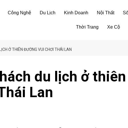
Công Nghệ
Du Lịch
Kinh Doanh
Nội Thất
S
Thời Trang
Xe Cộ
LỊCH Ở THIÊN ĐƯỜNG VUI CHƠI THÁI LAN
hách du lịch ở thiên
Thái Lan