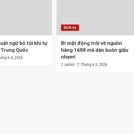
Dịch vụ
uật ngữ bỏ túi khi tự
Bí mật động trời về nguồn
 Trung Quốc
hàng 1688 mà dân buôn giấu
nhẹm!
áng 6 4, 2026
admin
Tháng 6 3, 2026