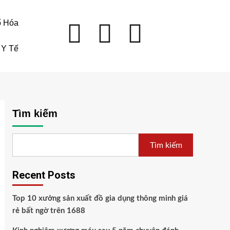
ố Hóa
Y Tế
Tìm kiếm
Tìm kiếm
Recent Posts
Top 10 xưởng sản xuất đồ gia dụng thông minh giá
rẻ bất ngờ trên 1688