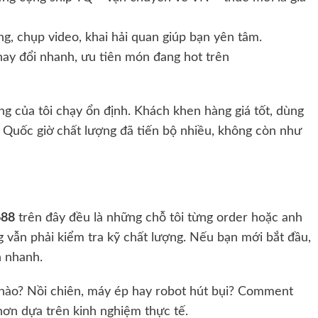
ng, chụp video, khai hải quan giúp bạn yên tâm.
hay đổi nhanh, ưu tiên món đang hot trên
 của tôi chạy ổn định. Khách khen hàng giá tốt, dùng
 Quốc giờ chất lượng đã tiến bộ nhiều, không còn như
688
trên đây đều là những chỗ tôi từng order hoặc anh
g vẫn phải kiểm tra kỹ chất lượng. Nếu bạn mới bắt đầu,
n nhanh.
nào? Nồi chiên, máy ép hay robot hút bụi? Comment
 hơn dựa trên kinh nghiệm thực tế.