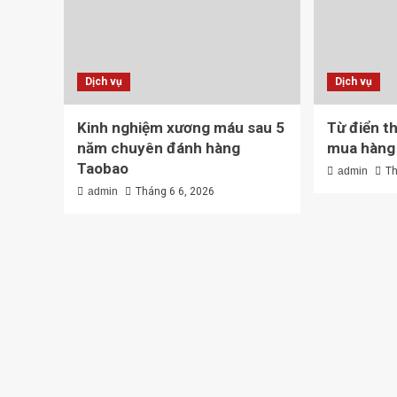
Dịch vụ
Dịch vụ
Kinh nghiệm xương máu sau 5
Từ điển th
năm chuyên đánh hàng
mua hàng
Taobao
admin
Th
admin
Tháng 6 6, 2026