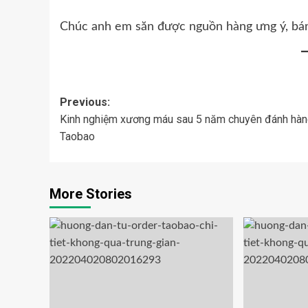
Chúc anh em săn được nguồn hàng ưng ý, bán 
Previous:
Kinh nghiệm xương máu sau 5 năm chuyên đánh hà
Taobao
More Stories