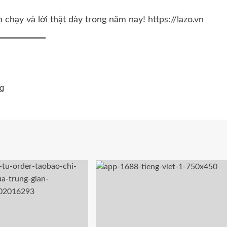
chạy và lời thật dày trong năm nay!
https://lazo.vn
ng