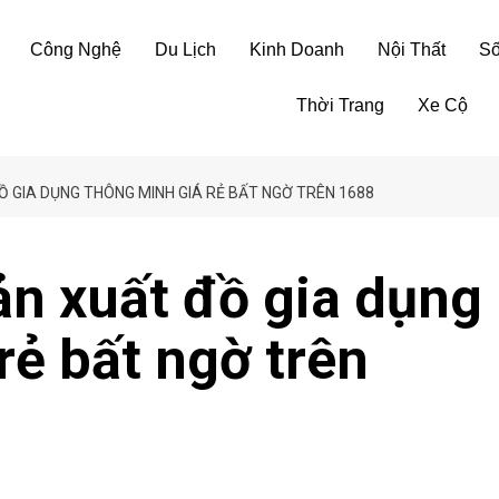
Công Nghệ
Du Lịch
Kinh Doanh
Nội Thất
S
Thời Trang
Xe Cộ
 GIA DỤNG THÔNG MINH GIÁ RẺ BẤT NGỜ TRÊN 1688
n xuất đồ gia dụng
rẻ bất ngờ trên