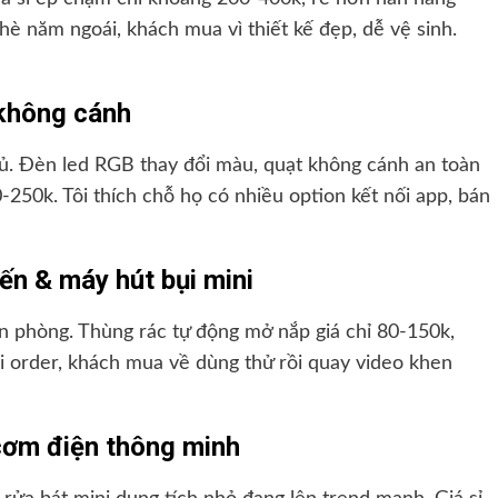
hè năm ngoái, khách mua vì thiết kế đẹp, dễ vệ sinh.
 không cánh
. Đèn led RGB thay đổi màu, quạt không cánh an toàn
250k. Tôi thích chỗ họ có nhiều option kết nối app, bán
ến & máy hút bụi mini
 phòng. Thùng rác tự động mở nắp giá chỉ 80-150k,
i order, khách mua về dùng thử rồi quay video khen
 cơm điện thông minh