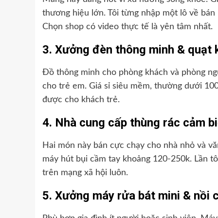
thương hiệu lớn. Tôi từng nhập một lô về bán 
Chọn shop có video thực tế là yên tâm nhất.
3. Xưởng đèn thông minh & quạt
Đồ thông minh cho phòng khách và phòng ngủ
cho trẻ em. Giá sỉ siêu mềm, thường dưới 100-
được cho khách trẻ.
4. Nhà cung cấp thùng rác cảm bi
Hai món này bán cực chạy cho nhà nhỏ và văn
máy hút bụi cầm tay khoảng 120-250k. Lần tô
trên mạng xã hội luôn.
5. Xưởng máy rửa bát mini & nồi