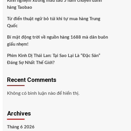
Kinh nghiệm xương máu sau 5 năm chuyên đánh
hàng Taobao
Từ điển thuật ngữ bỏ túi khi tự mua hàng Trung
Quốc
Bí mật động trời về nguồn hàng 1688 mà dân buôn
giấu nhẹm!
Phim Kinh Dị Thái Lan: Tại Sao Lại Là “Đặc Sản”
Đáng Sợ Nhất Thế Giới?
Recent Comments
Không có bình luận nào để hiển thị.
Archives
Tháng 6 2026