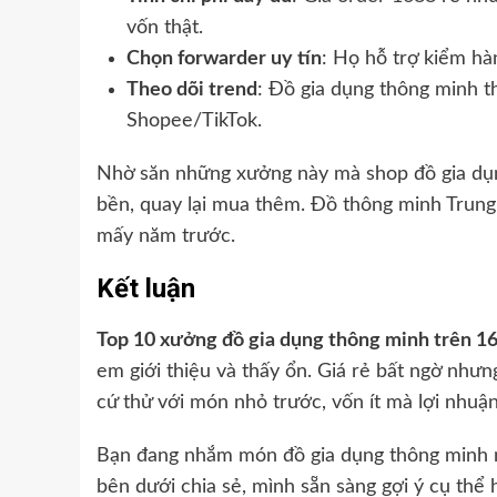
vốn thật.
Chọn forwarder uy tín
: Họ hỗ trợ kiểm hà
Theo dõi trend
: Đồ gia dụng thông minh t
Shopee/TikTok.
Nhờ săn những xưởng này mà shop đồ gia dụng
bền, quay lại mua thêm. Đồ thông minh Trung
mấy năm trước.
Kết luận
Top 10 xưởng đồ gia dụng thông minh trên 1
em giới thiệu và thấy ổn. Giá rẻ bất ngờ nhưn
cứ thử với món nhỏ trước, vốn ít mà lợi nhuậ
Bạn đang nhắm món đồ gia dụng thông minh 
bên dưới chia sẻ, mình sẵn sàng gợi ý cụ thể