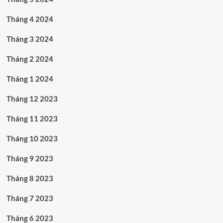
Tháng 4 2024
Tháng 3 2024
Tháng 2 2024
Tháng 1 2024
Tháng 12 2023
Tháng 11 2023
Tháng 10 2023
Tháng 9 2023
Tháng 8 2023
Tháng 7 2023
Tháng 6 2023