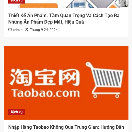
Dịch vụ
Thiết Kế Ấn Phẩm: Tầm Quan Trọng Và Cách Tạo Ra
Những Ấn Phẩm Đẹp Mắt, Hiệu Quả
admin
Tháng 9 24, 2024
Dịch vụ
Nhập Hàng Taobao Không Qua Trung Gian: Hướng Dẫn