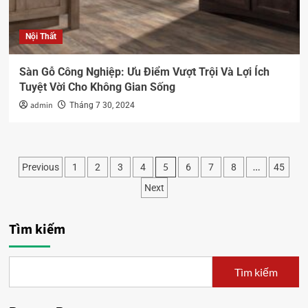
Nội Thất
Sàn Gỗ Công Nghiệp: Ưu Điểm Vượt Trội Và Lợi Ích
Tuyệt Vời Cho Không Gian Sống
admin
Tháng 7 30, 2024
5
…
Previous
1
2
3
4
6
7
8
45
Next
Tìm kiếm
Tìm kiếm