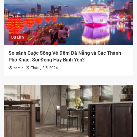
Du Lịch
So sánh Cuộc Sống Về Đêm Đà Nẵng và Các Thành
Phố Khác: Sôi Động Hay Bình Yên?
admin
Tháng 8 5, 2024