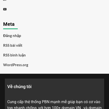
Meta
Đăng nhập
RSS bài viết
RSS bình luận
WordPress.org
Về chúng tôi
Cung cấp thệ thống PBN mạnh mẽ giúp bạn có cơ vào
top nhanh chống, với hơn 100+ domain VN , và domain