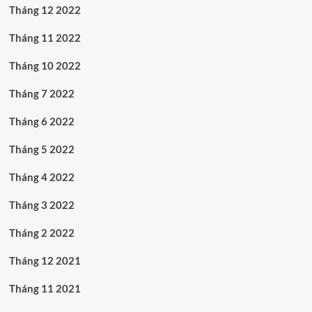
Tháng 12 2022
Tháng 11 2022
Tháng 10 2022
Tháng 7 2022
Tháng 6 2022
Tháng 5 2022
Tháng 4 2022
Tháng 3 2022
Tháng 2 2022
Tháng 12 2021
Tháng 11 2021