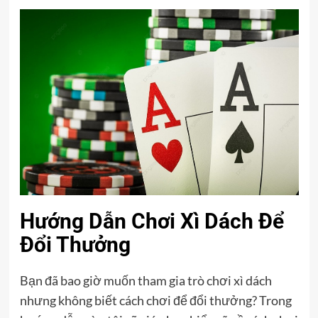
Hướng Dẫn Chơi Xì Dách Để
Đổi Thưởng
Bạn đã bao giờ muốn tham gia trò chơi xì dách
nhưng không biết cách chơi để đổi thưởng? Trong