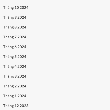
Tháng 10 2024
Tháng 9 2024
Tháng 8 2024
Tháng 7 2024
Tháng 6 2024
Tháng 5 2024
Tháng 4 2024
Tháng 3 2024
Tháng 2 2024
Tháng 1 2024
Tháng 12 2023