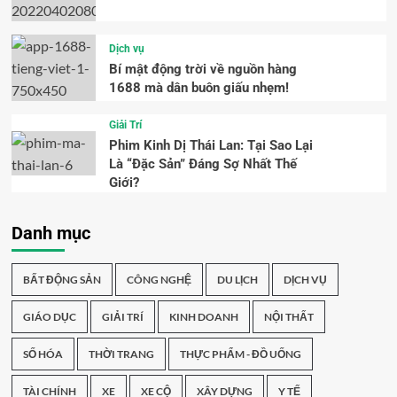
Dịch vụ
Bí mật động trời về nguồn hàng
1688 mà dân buôn giấu nhẹm!
Giải Trí
Phim Kinh Dị Thái Lan: Tại Sao Lại
Là “Đặc Sản” Đáng Sợ Nhất Thế
Giới?
Danh mục
BẤT ĐỘNG SẢN
CÔNG NGHỆ
DU LỊCH
DỊCH VỤ
GIÁO DỤC
GIẢI TRÍ
KINH DOANH
NỘI THẤT
SỐ HÓA
THỜI TRANG
THỰC PHẨM - ĐỒ UỐNG
TÀI CHÍNH
XE
XE CỘ
XÂY DỰNG
Y TẾ