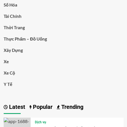
Số Hóa
Tài Chính
Thời Trang
Thực Phẩm – Đồ Uống
Xây Dựng
Xe
Xe Cộ
Y Tế
Latest
Popular
Trending
Dịch vụ