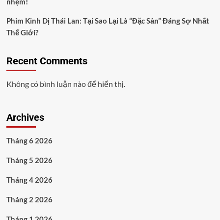
nhẹm!
Phim Kinh Dị Thái Lan: Tại Sao Lại Là “Đặc Sản” Đáng Sợ Nhất
Thế Giới?
Recent Comments
Không có bình luận nào để hiển thị.
Archives
Tháng 6 2026
Tháng 5 2026
Tháng 4 2026
Tháng 2 2026
Tháng 1 2026