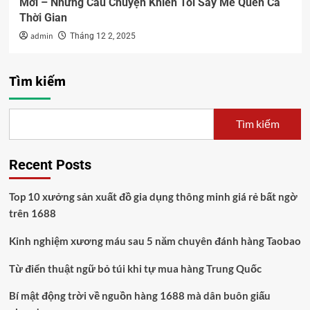
Mới – Những Câu Chuyện Khiến Tôi Say Mê Quên Cả
Thời Gian
admin
Tháng 12 2, 2025
Tìm kiếm
Tìm kiếm
Recent Posts
Top 10 xưởng sản xuất đồ gia dụng thông minh giá rẻ bất ngờ
trên 1688
Kinh nghiệm xương máu sau 5 năm chuyên đánh hàng Taobao
Từ điển thuật ngữ bỏ túi khi tự mua hàng Trung Quốc
Bí mật động trời về nguồn hàng 1688 mà dân buôn giấu