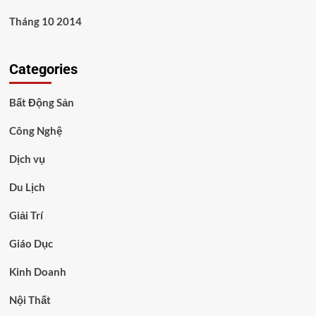
Tháng 10 2014
Categories
Bất Động Sản
Công Nghệ
Dịch vụ
Du Lịch
Giải Trí
Giáo Dục
Kinh Doanh
Nội Thất