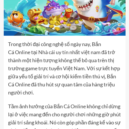
Trong thời đại công nghệ số ngày nay, Bắn
Cá Online tại
Nhà cái uy tín nhất việt nam
đã trở
thành một hiện tượng không thể bỏ qua trên thị
trường game trực tuyến Việt Nam. Với sự kết hợp
giữa yếu tố giải trí và cơ hội kiếm tiền thú vị, Bắn
Cá Online đã thu hút sự quan tâm của hàng triệu
người chơi.
Tầm ảnh hưởng của Bắn Cá Online không chỉ dừng
lại ở việc mang đến cho người chơi những giờ phút
giải trí sảng khoái. Nó còn góp phần đáng kể vào sự