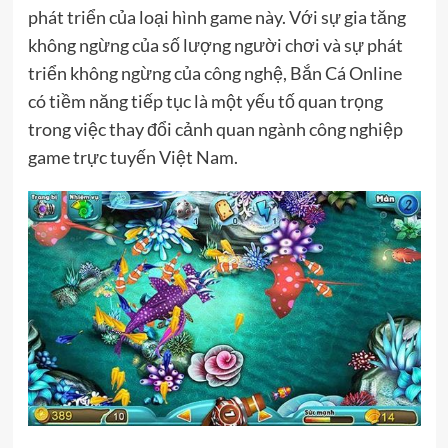
phát triển của loại hình game này. Với sự gia tăng
không ngừng của số lượng người chơi và sự phát
triển không ngừng của công nghệ, Bắn Cá Online
có tiềm năng tiếp tục là một yếu tố quan trọng
trong việc thay đổi cảnh quan ngành công nghiệp
game trực tuyến Việt Nam.