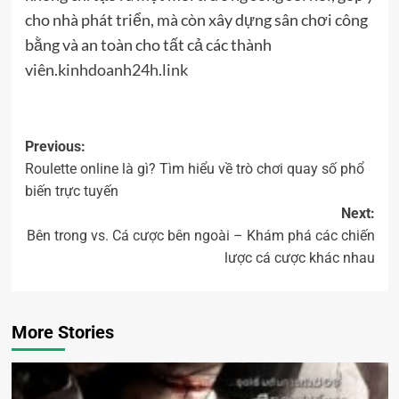
cho nhà phát triển, mà còn xây dựng sân chơi công
bằng và an toàn cho tất cả các thành
viên.
kinhdoanh24h.link
Previous:
Roulette online là gì? Tìm hiểu về trò chơi quay số phổ
biến trực tuyến
Next:
Bên trong vs. Cá cược bên ngoài – Khám phá các chiến
lược cá cược khác nhau
More Stories