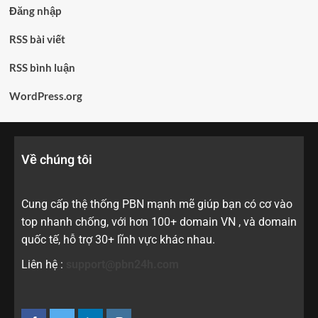
Đăng nhập
RSS bài viết
RSS bình luận
WordPress.org
Về chúng tôi
Cung cấp thệ thống PBN mạnh mẽ giúp bạn có cơ vào
top nhanh chống, với hơn 100+ domain VN , và domain
quốc tế, hỗ trợ 30+ lĩnh vực khác nhau.
Liên hệ :
support@pbn24h.com