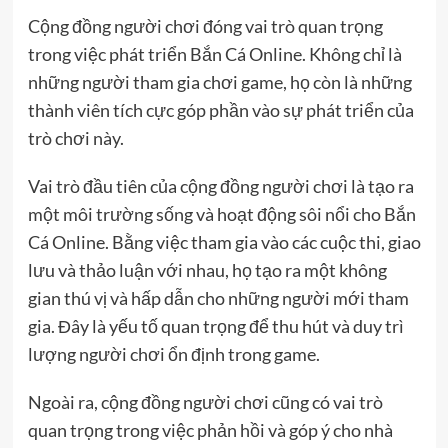
Cộng đồng người chơi đóng vai trò quan trọng
trong việc phát triển Bắn Cá Online. Không chỉ là
những người tham gia chơi game, họ còn là những
thành viên tích cực góp phần vào sự phát triển của
trò chơi này.
Vai trò đầu tiên của cộng đồng người chơi là tạo ra
một môi trường sống và hoạt động sôi nổi cho Bắn
Cá Online. Bằng việc tham gia vào các cuộc thi, giao
lưu và thảo luận với nhau, họ tạo ra một không
gian thú vị và hấp dẫn cho những người mới tham
gia. Đây là yếu tố quan trọng để thu hút và duy trì
lượng người chơi ổn định trong game.
Ngoài ra, cộng đồng người chơi cũng có vai trò
quan trọng trong việc phản hồi và góp ý cho nhà