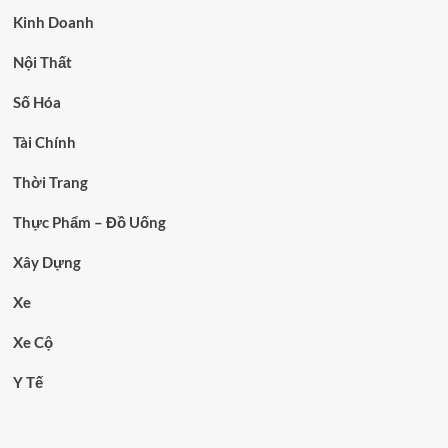
Kinh Doanh
Nội Thất
Số Hóa
Tài Chính
Thời Trang
Thực Phẩm – Đồ Uống
Xây Dựng
Xe
Xe Cộ
Y Tế