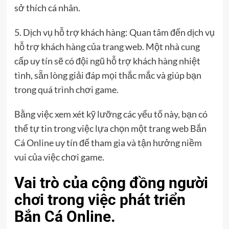
sở thích cá nhân.
5. Dịch vụ hỗ trợ khách hàng: Quan tâm đến dịch vụ
hỗ trợ khách hàng của trang web. Một nhà cung
cấp uy tín sẽ có đội ngũ hỗ trợ khách hàng nhiệt
tình, sẵn lòng giải đáp mọi thắc mắc và giúp bạn
trong quá trình chơi game.
Bằng việc xem xét kỹ lưỡng các yếu tố này, bạn có
thể tự tin trong việc lựa chọn một trang web Bắn
Cá Online uy tín để tham gia và tận hưởng niềm
vui của việc chơi game.
Vai trò của cộng đồng người
chơi trong việc phát triển
Bắn Cá Online
.