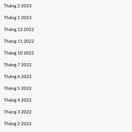
Tháng 2 2023
Tháng 1 2023
Tháng 12 2022
Tháng 11 2022
Tháng 10 2022
Tháng 7 2022
Tháng 6 2022
Tháng 5 2022
Tháng 4 2022
Tháng 3 2022
Tháng 2 2022