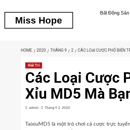
Bất Động Sản
Miss Hope
HOME
2020
THÁNG 9
2
CÁC LOẠI CƯỢC PHỔ BIẾN T
Giải Trí
Các Loại Cược P
Xỉu MD5 Mà Bạn
admin
Tháng 9 2, 2020
TaixiuMD5
là một trò chơi cá cược trực tuyế