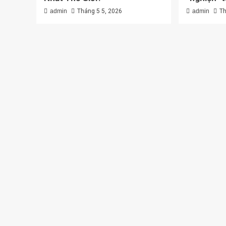
admin
Tháng 5 5, 2026
admin
Th