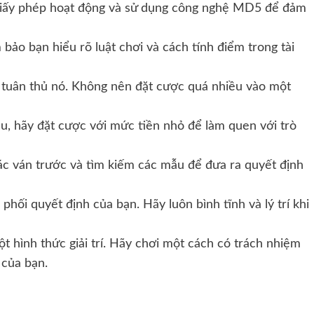
giấy phép hoạt động và sử dụng công nghệ MD5 để đảm
ảo bạn hiểu rõ luật chơi và cách tính điểm trong tài
 tuân thủ nó. Không nên đặt cược quá nhiều vào một
u, hãy đặt cược với mức tiền nhỏ để làm quen với trò
ác ván trước và tìm kiếm các mẫu để đưa ra quyết định
hối quyết định của bạn. Hãy luôn bình tĩnh và lý trí khi
t hình thức giải trí. Hãy chơi một cách có trách nhiệm
của bạn.