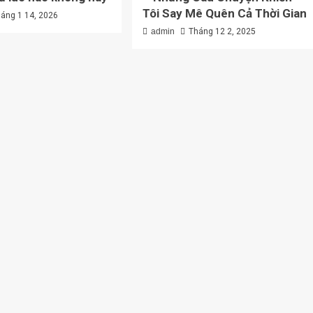
Tôi Say Mê Quên Cả Thời Gian
áng 1 14, 2026
admin
Tháng 12 2, 2025