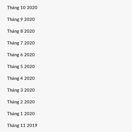
Tháng 10 2020
Tháng 9 2020
Tháng 8 2020
Tháng 7 2020
Tháng 6 2020
Tháng 5 2020
Tháng 4 2020
Tháng 3 2020
Tháng 2 2020
Tháng 1 2020
Tháng 11 2019