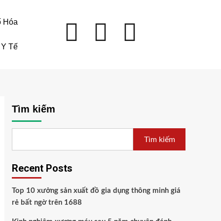
ố Hóa
Y Tế
Tìm kiếm
Tìm kiếm
Recent Posts
Top 10 xưởng sản xuất đồ gia dụng thông minh giá
rẻ bất ngờ trên 1688