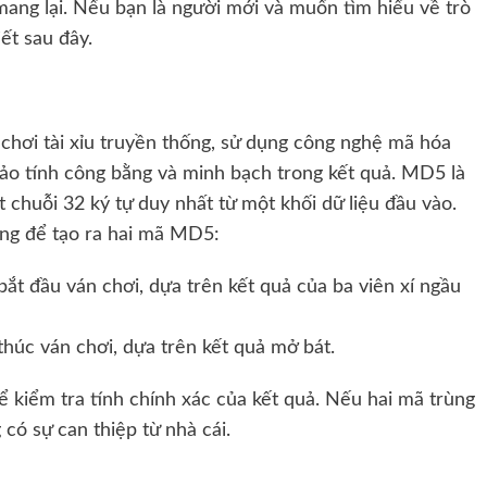
ang lại. Nếu bạn là người mới và muốn tìm hiểu về trò
ết sau đây.
 chơi tài xỉu truyền thống, sử dụng công nghệ mã hóa
o tính công bằng và minh bạch trong kết quả. MD5 là
 chuỗi 32 ký tự duy nhất từ một khối dữ liệu đầu vào.
ụng để tạo ra hai mã MD5:
ắt đầu ván chơi, dựa trên kết quả của ba viên xí ngầu
thúc ván chơi, dựa trên kết quả mở bát.
 kiểm tra tính chính xác của kết quả. Nếu hai mã trùng
có sự can thiệp từ nhà cái.