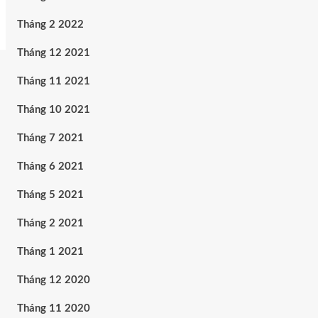
Tháng 2 2022
Tháng 12 2021
Tháng 11 2021
Tháng 10 2021
Tháng 7 2021
Tháng 6 2021
Tháng 5 2021
Tháng 2 2021
Tháng 1 2021
Tháng 12 2020
Tháng 11 2020