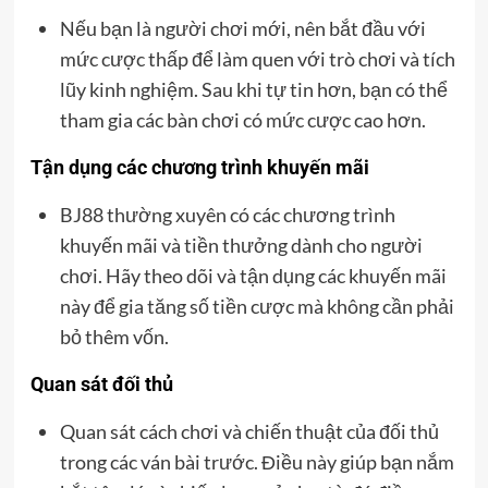
Nếu bạn là người chơi mới, nên bắt đầu với
mức cược thấp để làm quen với trò chơi và tích
lũy kinh nghiệm. Sau khi tự tin hơn, bạn có thể
tham gia các bàn chơi có mức cược cao hơn.
Tận dụng các chương trình khuyến mãi
BJ88 thường xuyên có các chương trình
khuyến mãi và tiền thưởng dành cho người
chơi. Hãy theo dõi và tận dụng các khuyến mãi
này để gia tăng số tiền cược mà không cần phải
bỏ thêm vốn.
Quan sát đối thủ
Quan sát cách chơi và chiến thuật của đối thủ
trong các ván bài trước. Điều này giúp bạn nắm