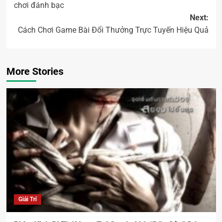
chơi đánh bạc
Next:
Cách Chơi Game Bài Đổi Thưởng Trực Tuyến Hiệu Quả
More Stories
Giải Trí