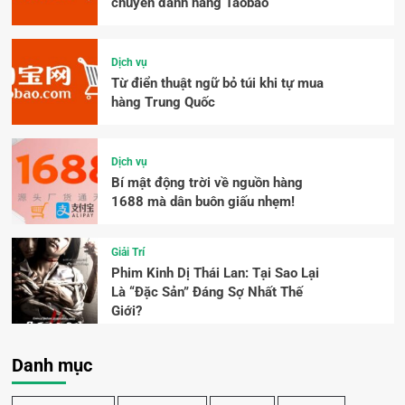
chuyên đánh hàng Taobao
Dịch vụ
Từ điển thuật ngữ bỏ túi khi tự mua
hàng Trung Quốc
Dịch vụ
Bí mật động trời về nguồn hàng
1688 mà dân buôn giấu nhẹm!
Giải Trí
Phim Kinh Dị Thái Lan: Tại Sao Lại
Là “Đặc Sản” Đáng Sợ Nhất Thế
Giới?
Danh mục