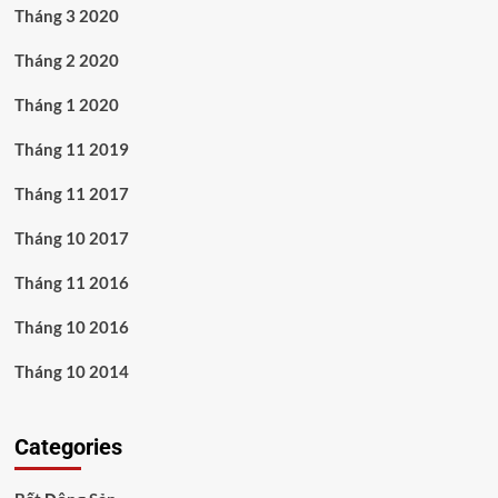
Tháng 3 2020
Tháng 2 2020
Tháng 1 2020
Tháng 11 2019
Tháng 11 2017
Tháng 10 2017
Tháng 11 2016
Tháng 10 2016
Tháng 10 2014
Categories