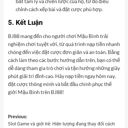
bắt tâm lý và chiến lược của họ, từ đó điều
chỉnh cách xếp bài và đặt cược phù hợp.
5.
Kết Luận
BJ88 mang đến cho người chơi Mậu Binh trải
nghiệm chơi tuyệt vời, từ quá trình nạp tiền nhanh
chóng đến việc đặt cược đơn giản và an toàn. Bằng
cách làm theo các bước hướng dẫn trên, bạn có thể
dễ dàng tham gia trò chơi và tận hưởng những giây
phút giải trí đỉnh cao. Hãy nạp tiền ngay hôm nay,
đặt cược thông minh và bắt đầu chinh phục thế
giới Mậu Binh trên BJ88!
Previous:
Slot Game và giới trẻ: Hiện tượng đang thay đổi cách