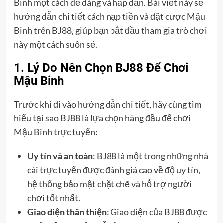
Binh một cách dễ dàng và hấp dẫn. Bài viết này sẽ
hướng dẫn chi tiết cách nạp tiền và đặt cược Mậu
Binh trên BJ88, giúp bạn bắt đầu tham gia trò chơi
này một cách suôn sẻ.
1.
Lý Do Nên Chọn BJ88 Để Chơi
Mậu Binh
Trước khi đi vào hướng dẫn chi tiết, hãy cùng tìm
hiểu tại sao BJ88 là lựa chọn hàng đầu để chơi
Mậu Binh trực tuyến:
Uy tín và an toàn
: BJ88 là một trong những nhà
cái trực tuyến được đánh giá cao về độ uy tín,
hệ thống bảo mật chặt chẽ và hỗ trợ người
chơi tốt nhất.
Giao diện thân thiện
: Giao diện của BJ88 được