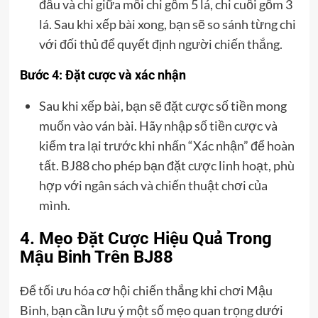
đầu và chi giữa mỗi chi gồm 5 lá, chi cuối gồm 3
lá. Sau khi xếp bài xong, bạn sẽ so sánh từng chi
với đối thủ để quyết định người chiến thắng.
Bước 4:
Đặt cược và xác nhận
Sau khi xếp bài, bạn sẽ đặt cược số tiền mong
muốn vào ván bài. Hãy nhập số tiền cược và
kiểm tra lại trước khi nhấn “Xác nhận” để hoàn
tất. BJ88 cho phép bạn đặt cược linh hoạt, phù
hợp với ngân sách và chiến thuật chơi của
mình.
4.
Mẹo Đặt Cược Hiệu Quả Trong
Mậu Binh Trên BJ88
Để tối ưu hóa cơ hội chiến thắng khi chơi Mậu
Binh, bạn cần lưu ý một số mẹo quan trọng dưới