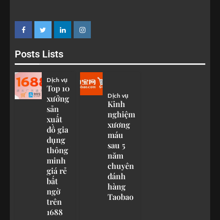
Posts Lists
Dịch vụ
Top 10
Dịch vụ
xưởng
Kinh
sản
nghiệm
xuất
xương
đồ gia
máu
dụng
sau 5
thông
năm
minh
chuyên
giá rẻ
đánh
bất
hàng
ngờ
Taobao
trên
1688