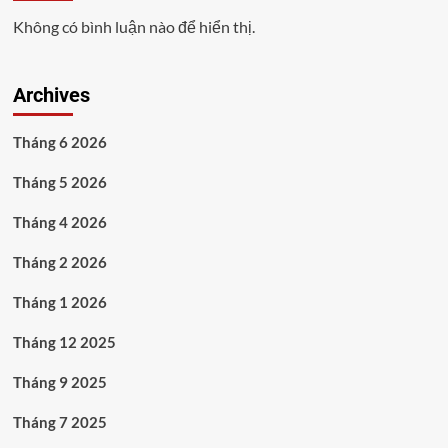
Không có bình luận nào để hiển thị.
Archives
Tháng 6 2026
Tháng 5 2026
Tháng 4 2026
Tháng 2 2026
Tháng 1 2026
Tháng 12 2025
Tháng 9 2025
Tháng 7 2025