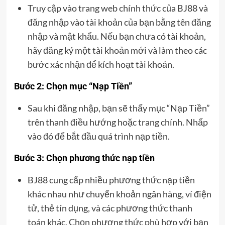
Truy cập vào trang web chính thức của BJ88 và
đăng nhập vào tài khoản của bạn bằng tên đăng
nhập và mật khẩu. Nếu bạn chưa có tài khoản,
hãy đăng ký một tài khoản mới và làm theo các
bước xác nhận để kích hoạt tài khoản.
Bước 2:
Chọn mục “Nạp Tiền”
Sau khi đăng nhập, bạn sẽ thấy mục “Nạp Tiền”
trên thanh điều hướng hoặc trang chính. Nhấp
vào đó để bắt đầu quá trình nạp tiền.
Bước 3:
Chọn phương thức nạp tiền
BJ88 cung cấp nhiều phương thức nạp tiền
khác nhau như chuyển khoản ngân hàng, ví điện
tử, thẻ tín dụng, và các phương thức thanh
toán khác. Chọn phương thức phù hợp với bạn