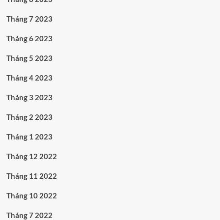
Tháng 7 2023
Tháng 6 2023
Tháng 5 2023
Tháng 4 2023
Tháng 3 2023
Tháng 2 2023
Tháng 1 2023
Tháng 12 2022
Tháng 11 2022
Tháng 10 2022
Tháng 7 2022