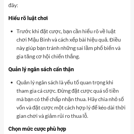
đây:
Hiểu rõ luật chơi
Trước khi đặt cược, bạn cần hiểu rõ về luật
chơi Mậu Binh và cách xếp bài hiệu quả. Điều
này giúp bạn tránh những sai lầm phổ biến và
gia tăng cơ hội chiến thắng.
Quản lý ngân sách cẩn thận
Quản lý ngân sách là yếu tố quan trọng khi
tham gia cá cược. Đừng đặt cược quá số tiền
mà bạn có thể chấp nhận thua. Hãy chia nhỏ số
vốn và đặt cược một cách hợp lý để kéo dài thời
gian chơi và giảm rủi ro thua lỗ.
Chọn mức cược phù hợp