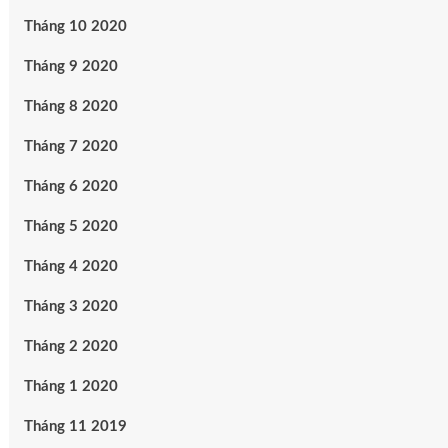
Tháng 10 2020
Tháng 9 2020
Tháng 8 2020
Tháng 7 2020
Tháng 6 2020
Tháng 5 2020
Tháng 4 2020
Tháng 3 2020
Tháng 2 2020
Tháng 1 2020
Tháng 11 2019