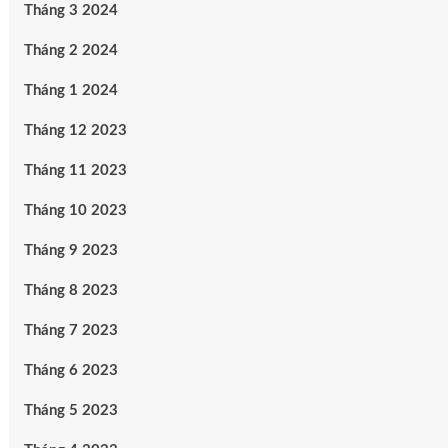
Tháng 3 2024
Tháng 2 2024
Tháng 1 2024
Tháng 12 2023
Tháng 11 2023
Tháng 10 2023
Tháng 9 2023
Tháng 8 2023
Tháng 7 2023
Tháng 6 2023
Tháng 5 2023