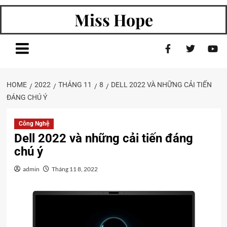
Miss Hope
HOME
2022
THÁNG 11
8
DELL 2022 VÀ NHỮNG CẢI TIẾN
ĐÁNG CHÚ Ý
Công Nghệ
Dell 2022 và những cải tiến đáng
chú ý
admin
Tháng 11 8, 2022