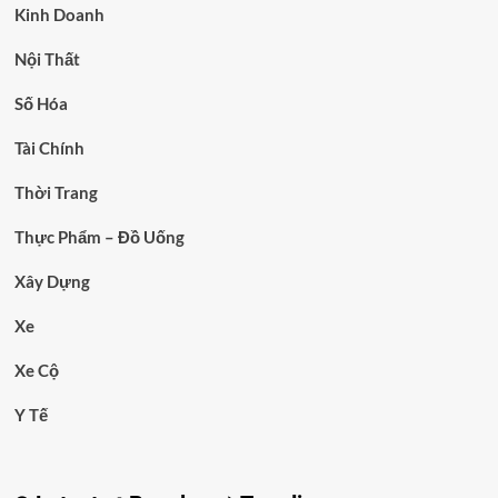
Kinh Doanh
Nội Thất
Số Hóa
Tài Chính
Thời Trang
Thực Phẩm – Đồ Uống
Xây Dựng
Xe
Xe Cộ
Y Tế