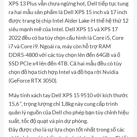
XPS 13 Plus vẫn chưa ngừng hot, Dell tiếp tục tung
ra hai mẫu sản phẩm là Dell XPS 15 inch và 17 inch
được trang bị chip Intel Alder Lake-H thế hệ thứ 12
siêu mạnh mẽ của Intel. Dell XPS 15 và XPS 17
2022 đều có ba tùy chọn cấu hình là Core i5, Core
i7 và Core i9. Ngoài ra, máy còn hỗ trợ RAM
DDR5-4800 với các tùy chọn lên đến 64GB và ổ
SSD PCIe x4 lên đến 4TB. Cả hai mẫu đều có tùy
chọn đồ họa tích hợp Intel và đồ họa rời Nvidia
(GeForce RTX 3050).
Máy tính xách tay Dell XPS 15 9510 với kích thước
15,6 “, trọng lượng chỉ 1,8kg này cung cấp trình
quản lý nguồn của Dell cho phép bạn tùy chỉnh hiệu
suất, tốc độ quạt và pin dự phòng.
Đây được cho là sự lựa chọn tốt nhất trong số các