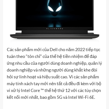
Các sản phẩm mới của Dell cho năm 2022 tiếp tục
tuân theo “tôn chỉ” của thế hệ tiền nhiệm để đáp
ứng nhu cầu của người dùng doanh nghiệp, quản lý
doanh nghiệp và những người dùng khắt khe đòi
hỏi sự linh hoạt và hiệu suất cao. Vì các sản phẩm
máy tính xách tay mới nên tất cả đều đi kèm với bộ
vi xử lý Intel Core ™️ thế hệ thứ 12 với các tùy chọn
kết nối mới nhất, bao gồm 5G và Intel Wi-Fi 6E.