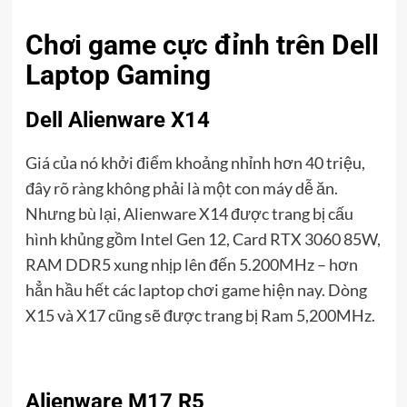
Chơi game cực đỉnh trên Dell
Laptop Gaming
Dell Alienware X14
Giá của nó khởi điểm khoảng nhỉnh hơn 40 triệu,
đây rõ ràng không phải là một con máy dễ ăn.
Nhưng bù lại, Alienware X14 được trang bị cấu
hình khủng gồm Intel Gen 12, Card RTX 3060 85W,
RAM DDR5 xung nhịp lên đến 5.200MHz – hơn
hẳn hầu hết các laptop chơi game hiện nay. Dòng
X15 và X17 cũng sẽ được trang bị Ram 5,200MHz.
Alienware M17 R5