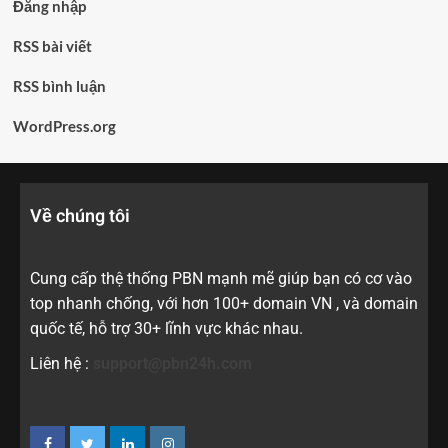
Đăng nhập
RSS bài viết
RSS bình luận
WordPress.org
Về chúng tôi
Cung cấp thệ thống PBN mạnh mẽ giúp bạn có cơ vào
top nhanh chống, với hơn 100+ domain VN , và domain
quốc tế, hỗ trợ 30+ lĩnh vực khác nhau.
Liên hệ :
support@pbn24h.com