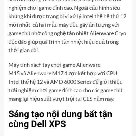
nghiệm chơi game đỉnh cao. Ngoài cấu hình siêu
khủng khi được trang bị vi xử lý Intel thế hệ thứ 12
mới nhất, cả hai mẫu máy đều gây ấn tượng với
game thủ nhờ công nghệ tản nhiệt Alienware Cryo
độc đáo giúp quá trình tản nhiệt hiệu quả trong
thời gian dài.
Máy tính xách tay chơi game Alienware
M15 và Alienware M17 được kết hợp với CPU
Intel thế hệ 12 và AMD 6000 Series để giới thiệu
trải nghiệm chơi game đỉnh cao cho các game thủ,
mang lại hiệu suất vượt trội tại CES năm nay.
Sáng tạo nội dung bất tận
cùng Dell XPS