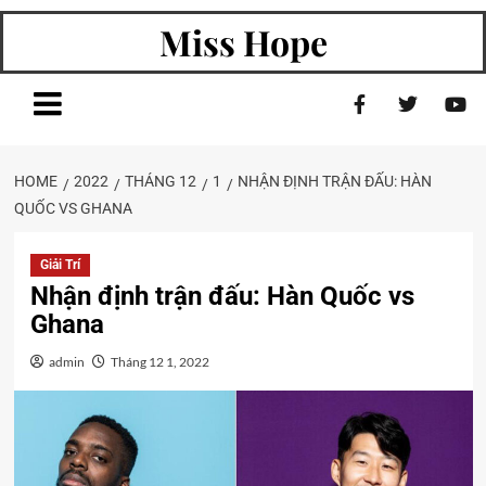
Miss Hope
HOME
2022
THÁNG 12
1
NHẬN ĐỊNH TRẬN ĐẤU: HÀN
QUỐC VS GHANA
Giải Trí
Nhận định trận đấu: Hàn Quốc vs
Ghana
admin
Tháng 12 1, 2022