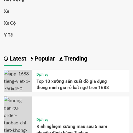
Xe
Xe Cộ
Y Tế
Latest
Popular
Trending
Dịch vụ
Top 10 xưởng sản xuất đồ gia dụng
thông minh giá rẻ bất ngờ trên 1688
Dịch vụ
Kinh nghiệm xương máu sau 5 năm
chuyên đánh hàng Taobao