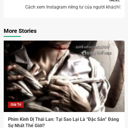
Cách xem Instagram riêng tư của người khác￼
More Stories
Giải Trí
Phim Kinh Dị Thái Lan: Tại Sao Lại Là “Đặc Sản” Đáng
Sợ Nhất Thế Giới?