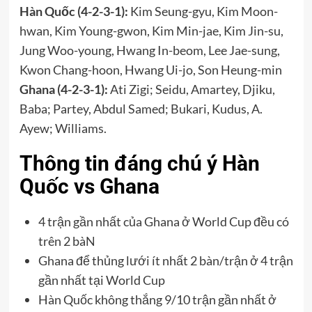
Hàn Quốc (4-2-3-1):
Kim Seung-gyu, Kim Moon-
hwan, Kim Young-gwon, Kim Min-jae, Kim Jin-su,
Jung Woo-young, Hwang In-beom, Lee Jae-sung,
Kwon Chang-hoon, Hwang Ui-jo, Son Heung-min
Ghana (4-2-3-1):
Ati Zigi; Seidu, Amartey, Djiku,
Baba; Partey, Abdul Samed; Bukari, Kudus, A.
Ayew; Williams.
Thông tin đáng chú ý Hàn
Quốc vs Ghana
4 trận gần nhất của Ghana ở World Cup đều có
trên 2 bàN
Ghana để thủng lưới ít nhất 2 bàn/trận ở 4 trận
gần nhất tại World Cup
Hàn Quốc không thắng 9/10 trận gần nhất ở