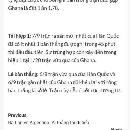
Ghana là đặt 1 ăn 1,78.
Tài hiệp 1:
7/9 trận ra sân mới nhất của Hàn Quốc
đã có ít nhất 1 bàn thắng được ghi trong 45 phút
thi đấu đầu tiên. Sự trùng hợp còn xảy đến trong
hiệp 1 tại 1/20 trận vừa qua của Ghana.
Lẻ bàn thắng:
6/8 trận vừa qua của Hàn Quốc và
6/9 trận gần nhất của Ghana đã khép lại với tổng
bàn thắng là số lẻ. Trận này dễ có kết cục tương tự.
Previous:
Ba Lan vs Argentina: Ai thắng thì đi tiếp
Next: