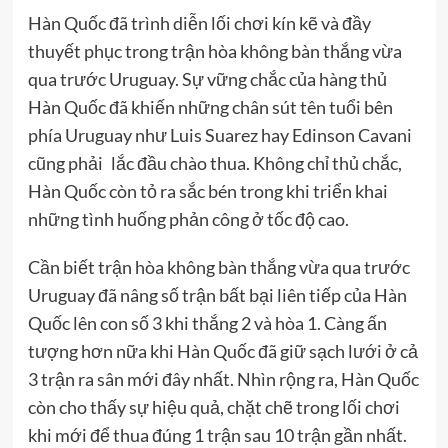
Hàn Quốc đã trình diễn lối chơi kín kẽ và đầy
thuyết phục trong trận hòa không bàn thắng vừa
qua trước Uruguay. Sự vững chắc của hàng thủ
Hàn Quốc đã khiến những chân sút tên tuổi bên
phía Uruguay như Luis Suarez hay Edinson Cavani
cũng phải lắc đầu chào thua. Không chỉ thủ chắc,
Hàn Quốc còn tỏ ra sắc bén trong khi triển khai
những tình huống phản công ở tốc độ cao.
Cần biết trận hòa không bàn thắng vừa qua trước
Uruguay đã nâng số trận bất bại liên tiếp của Hàn
Quốc lên con số 3 khi thắng 2 và hòa 1. Càng ấn
tượng hơn nữa khi Hàn Quốc đã giữ sạch lưới ở cả
3 trận ra sân mới đây nhất. Nhìn rộng ra, Hàn Quốc
còn cho thấy sự hiệu quả, chặt chẽ trong lối chơi
khi mới để thua đúng 1 trận sau 10 trận gần nhất.