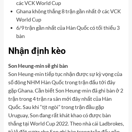
các VCK World Cup
Ghana không thắng 8 trận gần nhất ở các VCK
World Cup
6/9 trận gần nhất của Hàn Quốc có tối thiểu 3
bàn
Nhận định kèo
Son Heung-min sẽ ghi bàn
Son Heung-min tiếp tục nhận được sự kỳ vọng của
số đông NHM Hàn Quốc trong trận đấu tới đây
gặp Ghana. Cần biết Son Heung-min đã ghi bàn ở 2
trận trong 4 trận ra sân mới đây nhất của Hàn
Quốc. Sau khi “tịt ngòi” trong trận đầu gặp
Uruguay, Son đang rất khát khao có được bàn
thắng tại World Cup 2022. Theo nhà cái Ladbrokes,
tỷ lệ đặt cược cho Son ghi bàn trong trận đấu gặp