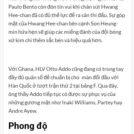
Paulo Bento còn đón tin vui khi chân sút Hwang
Hee-chan đã có đủ thể lực để ra sân thi đấu. Sự góp
mặt của Hwang Hee-chan bên cạnh Son Heung-
min hứa hẹn sẽ giúp các miếng đánh của đội bóng
xứ kim chi thêm sắc bén và hiệu quả hơn.
Với Ghana, HLV Otto Addo cũng đang có trong tay
đầy đủ quân số để chuẩn bị cho màn đối đầu với
Hàn Quốc ở lượt trận thứ 2 tại bảng F. Qua đây,
ông thầy Addo tiếp tục có được sự phục vụ của
những gương mặt như Inaki Williams, Partey hay
Andre Ayew.
Phong độ