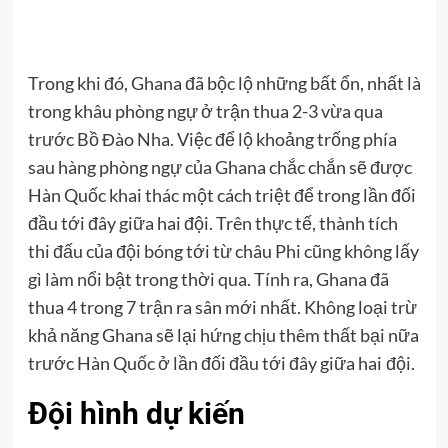
Trong khi đó, Ghana đã bộc lộ những bất ổn, nhất là
trong khâu phòng ngự ở trận thua 2-3 vừa qua
trước Bồ Đào Nha. Việc để lộ khoảng trống phía
sau hàng phòng ngự của Ghana chắc chắn sẽ được
Hàn Quốc khai thác một cách triệt để trong lần đối
đầu tới đây giữa hai đội. Trên thực tế, thành tích
thi đấu của đội bóng tới từ châu Phi cũng không lấy
gì làm nổi bật trong thời qua. Tính ra, Ghana đã
thua 4 trong 7 trận ra sân mới nhất. Không loại trừ
khả năng Ghana sẽ lại hứng chịu thêm thất bại nữa
trước Hàn Quốc ở lần đối đầu tới đây giữa hai đội.
Đội hình dự kiến