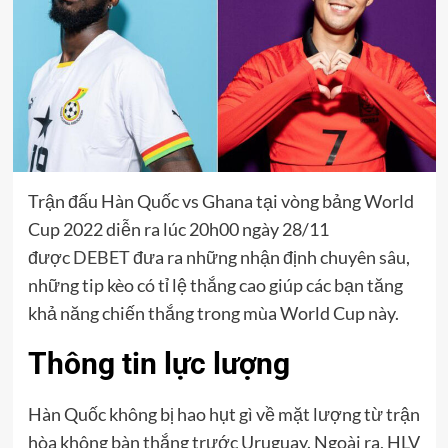
Trận đấu Hàn Quốc vs Ghana tại vòng bảng World
Cup 2022 diễn ra lúc 20h00 ngày 28/11
được
DEBET
đưa ra những nhận định chuyên sâu,
những tip kèo có tỉ lệ thắng cao giúp các bạn tăng
khả năng chiến thắng trong mùa World Cup này.
Thông tin lực lượng
Hàn Quốc không bị hao hụt gì về mặt lượng từ trận
hòa không bàn thắng trước Uruguay. Ngoài ra, HLV