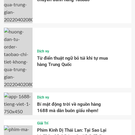
Dịch vụ
Từ điển thuật ngữ bỏ túi khi tự mua
hàng Trung Quốc
Dịch vụ
Bí mật động trời về nguồn hàng
1688 mà dân buôn giấu nhẹm!
Giải Trí
Phim Kinh Dị Thái Lan: Tại Sao Lại