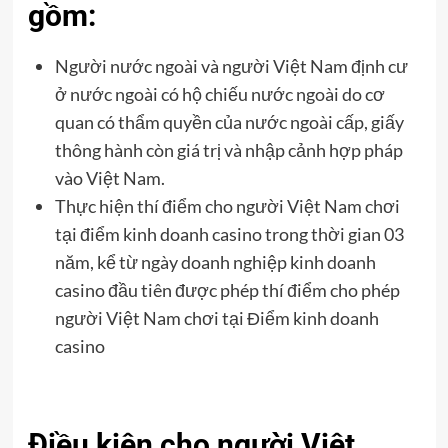
gồm:
Người nước ngoài và người Việt Nam định cư
ở nước ngoài có hộ chiếu nước ngoài do cơ
quan có thẩm quyền của nước ngoài cấp, giấy
thông hành còn giá trị và nhập cảnh hợp pháp
vào Việt Nam.
Thực hiện thí điểm cho người Việt Nam chơi
tại điểm kinh doanh casino trong thời gian 03
năm, kể từ ngày doanh nghiệp kinh doanh
casino đầu tiên được phép thí điểm cho phép
người Việt Nam chơi tại Điểm kinh doanh
casino
Điều kiện cho người Việt