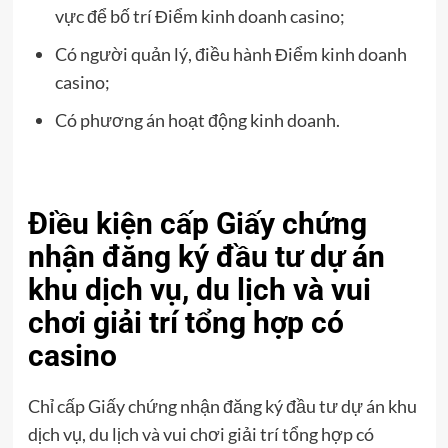
vực để bố trí Điểm kinh doanh casino;
Có người quản lý, điều hành Điểm kinh doanh
casino;
Có phương án hoạt động kinh doanh.
Điều kiện cấp Giấy chứng
nhận đăng ký đầu tư dự án
khu dịch vụ, du lịch và vui
chơi giải trí tổng hợp có
casino
Chỉ cấp Giấy chứng nhận đăng ký đầu tư dự án khu
dịch vụ, du lịch và vui chơi giải trí tổng hợp có