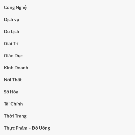
Công Nghệ
Dịch vụ
Du Lịch
Giải Trí
Giáo Dục
Kinh Doanh
Nội Thất
Số Hóa
Tài Chính
Thời Trang
Thực Phẩm – Đồ Uống