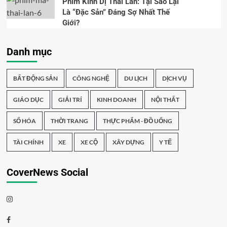
Phim Kinh Dị Thái Lan: Tại Sao Lại
Là “Đặc Sản” Đáng Sợ Nhất Thế
Giới?
Danh mục
BẤT ĐỘNG SẢN
CÔNG NGHỆ
DU LỊCH
DỊCH VỤ
GIÁO DỤC
GIẢI TRÍ
KINH DOANH
NỘI THẤT
SỐ HÓA
THỜI TRANG
THỰC PHẨM - ĐỒ UỐNG
TÀI CHÍNH
XE
XE CỘ
XÂY DỰNG
Y TẾ
CoverNews Social