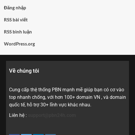
Đăng nhập
RSS bài viết
RSS bình luận
WordPress.org
Về chúng tôi
Cung cấp thệ thống PBN mạnh mẽ giúp bạn có cơ vào
top nhanh chống, với hơn 100+ domain VN , và domain
quốc tế, hỗ trợ 30+ lĩnh vực khác nhau.
Liên hệ :
support@pbn24h.com