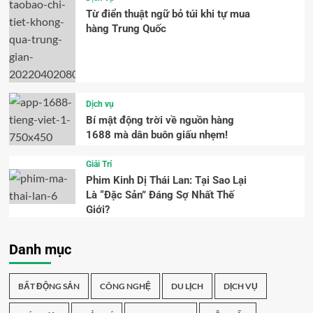
Từ điển thuật ngữ bỏ túi khi tự mua
hàng Trung Quốc
Dịch vụ
Bí mật động trời về nguồn hàng
1688 mà dân buôn giấu nhẹm!
Giải Trí
Phim Kinh Dị Thái Lan: Tại Sao Lại
Là “Đặc Sản” Đáng Sợ Nhất Thế
Giới?
Danh mục
BẤT ĐỘNG SẢN
CÔNG NGHỆ
DU LỊCH
DỊCH VỤ