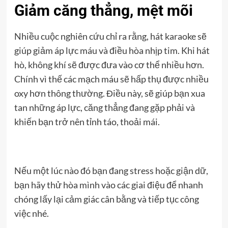
Giảm căng thẳng, mệt mõi
Nhiều cuộc nghiên cứu chỉ ra rằng, hát karaoke sẽ
giúp giảm áp lực máu và điều hòa nhịp tim. Khi hát
hò, không khí sẽ được đưa vào cơ thể nhiều hơn.
Chính vì thế các mạch máu sẽ hấp thụ được nhiều
oxy hơn thông thường. Điều này, sẽ giúp bạn xua
tan những áp lực, căng thẳng đang gặp phải và
khiến bạn trở nên tỉnh táo, thoải mái.
Nếu một lúc nào đó bạn đang stress hoặc giận dữ,
bạn hãy thử hòa mình vào các giai điệu để nhanh
chóng lấy lại cảm giác cân bằng và tiếp tục công
việc nhé.