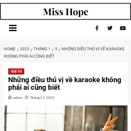
Miss Hope
HOME
2023
THÁNG 1
5
NHỮNG ĐIỀU THÚ VỊ VỀ KARAOKE
KHÔNG PHẢI AI CŨNG BIẾT
Giải Trí
Những điều thú vị về karaoke không
phải ai cũng biết
admin
Tháng 1 5, 2023