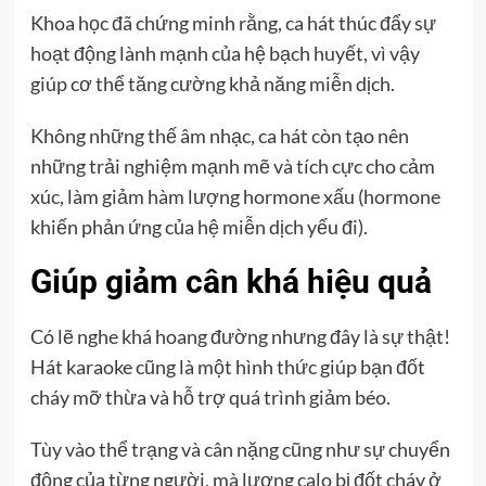
Khoa học đã chứng minh rằng, ca hát thúc đẩy sự
hoạt động lành mạnh của hệ bạch huyết, vì vậy
giúp cơ thể tăng cường khả năng miễn dịch.
Không những thế âm nhạc, ca hát còn tạo nên
những trải nghiệm mạnh mẽ và tích cực cho cảm
xúc, làm giảm hàm lượng hormone xấu (hormone
khiến phản ứng của hệ miễn dịch yếu đi).
Giúp giảm cân khá hiệu quả
Có lẽ nghe khá hoang đường nhưng đây là sự thật!
Hát karaoke cũng là một hình thức giúp bạn đốt
cháy mỡ thừa và hỗ trợ quá trình giảm béo.
Tùy vào thể trạng và cân nặng cũng như sự chuyển
động của từng người, mà lượng calo bị đốt cháy ở