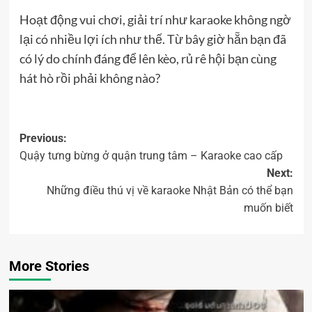
Hoạt động vui chơi, giải trí như karaoke không ngờ
lại có nhiều lợi ích như thế. Từ bây giờ hẵn bạn đã
có lý do chính đáng để lên kèo, rủ rê hội bạn cùng
hát hò rồi phải không nào?
Previous:
Quậy tưng bừng ở quận trung tâm – Karaoke cao cấp
Next:
Những điều thú vị về karaoke Nhật Bản có thể bạn
muốn biết
More Stories