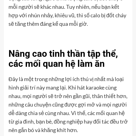
mỗi người sẽ khác nhau. Tuy nhiên, nếu bạn kết
hợp với nhún nhảy, khiêu vũ, thì số calo bị đốt cháy
sẽ tăng thêm đáng kể qua mỗi giờ.
Nâng cao tinh thần tập thể,
các mối quan hệ làm ăn
Đây là một trong những lợi ích thú vị nhất mà loại
hình giải trí này mang lại. Khi hát karaoke cùng
nhau, mọi người sẽ trở nên gần gũi, thân thiết hơn,
những câu chuyện cũng được gợi mở và mọi người
dễ dàng chia sẻ cùng nhau. Vì thế, các mối quan hệ
từ gia đình, bạn bè, đồng nghiệp hay đối tác đều trở
nên gắn bó và khăng khít hơn.