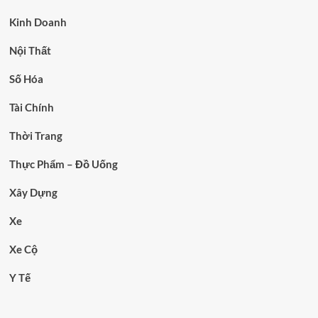
Kinh Doanh
Nội Thất
Số Hóa
Tài Chính
Thời Trang
Thực Phẩm – Đồ Uống
Xây Dựng
Xe
Xe Cộ
Y Tế