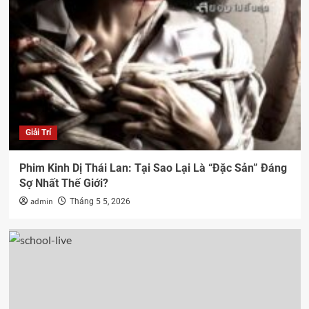
Giải Trí
Phim Kinh Dị Thái Lan: Tại Sao Lại Là “Đặc Sản” Đáng
Sợ Nhất Thế Giới?
admin
Tháng 5 5, 2026