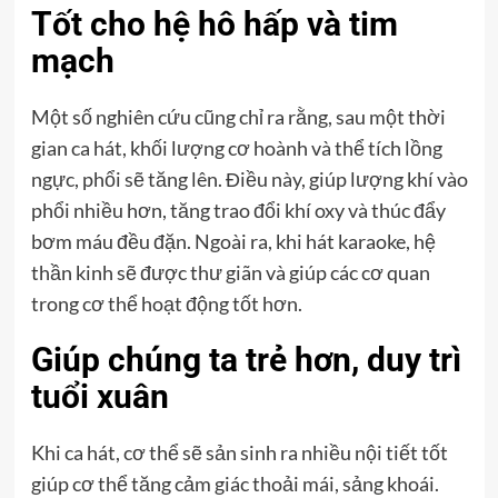
Tốt cho hệ hô hấp và tim
mạch
Một số nghiên cứu cũng chỉ ra rằng, sau một thời
gian ca hát, khối lượng cơ hoành và thể tích lồng
ngực, phổi sẽ tăng lên. Điều này, giúp lượng khí vào
phổi nhiều hơn, tăng trao đổi khí oxy và thúc đẩy
bơm máu đều đặn. Ngoài ra, khi hát karaoke, hệ
thần kinh sẽ được thư giãn và giúp các cơ quan
trong cơ thể hoạt động tốt hơn.
Giúp chúng ta trẻ hơn, duy trì
tuổi xuân
Khi ca hát, cơ thể sẽ sản sinh ra nhiều nội tiết tốt
giúp cơ thể tăng cảm giác thoải mái, sảng khoái.