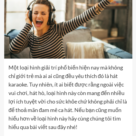
Một loại hình giải trí phổ biến hiện nay mà không
chỉ giới trẻ mà ai ai cũng đều yêu thích đó là hát
karaoke. Tuy nhiên, ít ai biết được rằng ngoài việc
vui chơi, hát hò, loại hình này còn mang đến nhiều
lợi ích tuyệt vời cho sức khỏe chứ không phải chỉ là
để thoả mãn đam mê ca hát. Nếu bạn cũng muốn
hiểu hơn về loại hình này hãy cùng chúng tôi tìm
hiểu qua bài viết sau đây nhé!