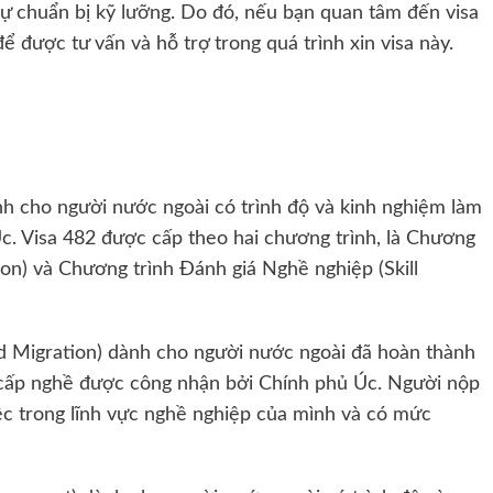
 sự chuẩn bị kỹ lưỡng. Do đó, nếu bạn quan tâm đến visa
để được tư vấn và hỗ trợ trong quá trình xin visa này.
ành cho người nước ngoài có trình độ và kinh nghiệm làm
Úc. Visa 482 được cấp theo hai chương trình, là Chương
ion) và Chương trình Đánh giá Nghề nghiệp (Skill
d Migration) dành cho người nước ngoài đã hoàn thành
 cấp nghề được công nhận bởi Chính phủ Úc. Người nộp
ệc trong lĩnh vực nghề nghiệp của mình và có mức