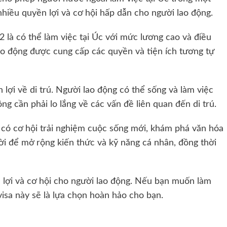
 nhiều quyền lợi và cơ hội hấp dẫn cho người lao động.
 là có thể làm việc tại Úc với mức lương cao và điều
lao động được cung cấp các quyền và tiện ích tương tự
 lợi về di trú. Người lao động có thể sống và làm việc
ông cần phải lo lắng về các vấn đề liên quan đến di trú.
 có cơ hội trải nghiệm cuộc sống mới, khám phá văn hóa
vời để mở rộng kiến thức và kỹ năng cá nhân, đồng thời
n lợi và cơ hội cho người lao động. Nếu bạn muốn làm
isa này sẽ là lựa chọn hoàn hảo cho bạn.