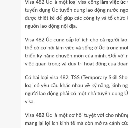
Visa 482 Úc là một loại visa công
làm việc úc
tuyển dụng Úc tuyển dụng lao động nước ngoài
được thiết kế để giúp các công ty và tổ chức 
nguồn lao động nội địa.
Visa 482 Úc cung cấp lợi ích cho cả người la
thể có cơ hội làm việc và sống ở Úc trong một
triển kỹ năng chuyên môn của mình. Đối với nh
việc quan trọng và duy trì hoạt động của doa
Có hai loại visa 482: TSS (Temporary Skill 
loại có yêu cầu khác nhau về kỹ năng, kinh ngh
người lao động phải có một nhà tuyển dụng Úc
visa.
Visa
482
Úc là một cơ hội tuyệt vời cho nhữn
mang lại lợi ích kinh tế mà còn mở ra cánh c