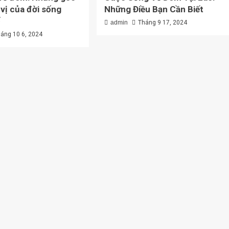
 vị của đời sống
Những Điều Bạn Cần Biết
ố
admin
Tháng 9 17, 2024
áng 10 6, 2024