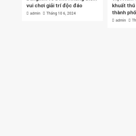
vui chơi giải trí độc đáo
khuất thú
thành ph
admin
Tháng 10 6, 2024
admin
Th