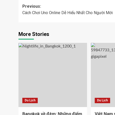
Previous:
Cách Chơi Uno Online Dễ Hiểu Nhất Cho Người Mới
More Stories
Du Lịch
Du Lịch
Bangkok về đêm: Những điểm
Việt Nam