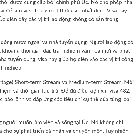
thời được cung cấp bởi chính phủ Úc. Nó cho phép nhà
 để làm việc trong một thời gian nhất định. Visa này
Úc điền đầy các vị trí lao động không có sẵn trong
o động nước ngoài và nhà tuyển dụng. Người lao động có
 khoảng thời gian dài, trải nghiệm văn hóa mới và phát
à tuyển dụng, visa này giúp họ điền vào các vị trí công
nh nghiệp.
Shortage) Short-term Stream và Medium-term Stream. Mỗi
iệm và thời gian lưu trú. Để đủ điều kiện xin visa 482,
 bảo lãnh và đáp ứng các tiêu chí cụ thể của từng loại
g người muốn làm việc và sống tại Úc. Nó không chỉ
ửa cho sự phát triển cá nhân và chuyên môn. Tuy nhiên,