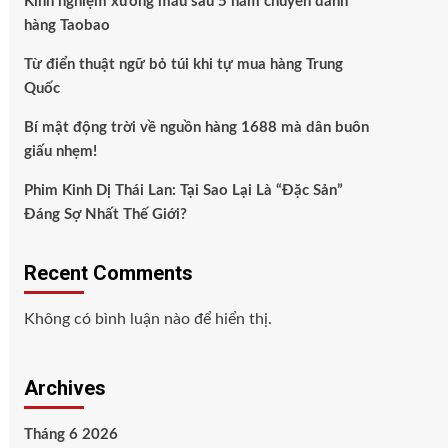
Kinh nghiệm xương máu sau 5 năm chuyên đánh
hàng Taobao
Từ điển thuật ngữ bỏ túi khi tự mua hàng Trung
Quốc
Bí mật động trời về nguồn hàng 1688 mà dân buôn
giấu nhẹm!
Phim Kinh Dị Thái Lan: Tại Sao Lại Là “Đặc Sản”
Đáng Sợ Nhất Thế Giới?
Recent Comments
Không có bình luận nào để hiển thị.
Archives
Tháng 6 2026