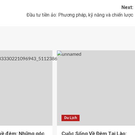
Next:
Đầu tư tiền ảo: Phương pháp, kỹ năng và chiến lược
Du Lịch
 về đêm: Những góc
Cuộc Sống Về Đêm Tại Lào: