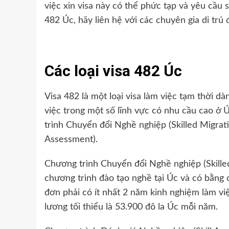
việc xin visa này có thể phức tạp và yêu cầu
482 Úc, hãy liên hệ với các chuyên gia di trú 
Các loại visa 482 Úc
Visa 482 là một loại visa làm việc tạm thời d
việc trong một số lĩnh vực có nhu cầu cao ở 
trình Chuyển đổi Nghề nghiệp (Skilled Migrat
Assessment).
Chương trình Chuyển đổi Nghề nghiệp (Skille
chương trình đào tạo nghề tại Úc và có bằng
đơn phải có ít nhất 2 năm kinh nghiệm làm vi
lương tối thiểu là 53.900 đô la Úc mỗi năm.