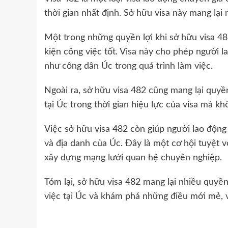
thời gian nhất định. Sở hữu visa này mang lại
Một trong những quyền lợi khi sở hữu visa 482
kiện công việc tốt. Visa này cho phép người 
như công dân Úc trong quá trình làm việc.
Ngoài ra, sở hữu visa 482 cũng mang lại quyền
tại Úc trong thời gian hiệu lực của visa mà kh
Việc sở hữu visa 482 còn giúp người lao động
và địa danh của Úc. Đây là một cơ hội tuyệt 
xây dựng mạng lưới quan hệ chuyên nghiệp.
Tóm lại, sở hữu visa 482 mang lại nhiều quyề
việc tại Úc và khám phá những điều mới mẻ, v