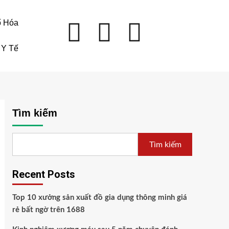
ố Hóa
Y Tế
Tìm kiếm
Tìm kiếm
Recent Posts
Top 10 xưởng sản xuất đồ gia dụng thông minh giá
rẻ bất ngờ trên 1688