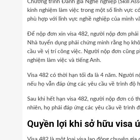
Chương trình Đánh giá Nghề nghiệp (Skill As
kinh nghiệm làm việc trong một số lĩnh vực 
phù hợp với lĩnh vực nghề nghiệp của mình và
Để nộp đơn xin visa 482, người nộp đơn phải 
Nhà tuyển dụng phải chứng minh rằng họ khôn
cầu về vị trí công việc. Người nộp đơn cũng p
nghiệm làm việc và tiếng Anh.
Visa 482 có thời hạn tối đa là 4 năm. Người 
nếu họ vẫn đáp ứng các yêu cầu về trình độ h
Sau khi hết hạn visa 482, người nộp đơn có t
nhiên, họ phải đáp ứng các yêu cầu về trình đ
Quyền lợi khi sở hữu visa 
Visa 482 là một loại visa lao động chuyên gia