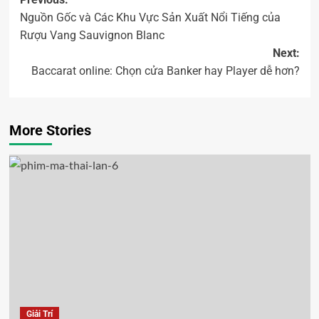
Nguồn Gốc và Các Khu Vực Sản Xuất Nổi Tiếng của
Rượu Vang Sauvignon Blanc
Next:
Baccarat online: Chọn cửa Banker hay Player dễ hơn?
More Stories
Giải Trí