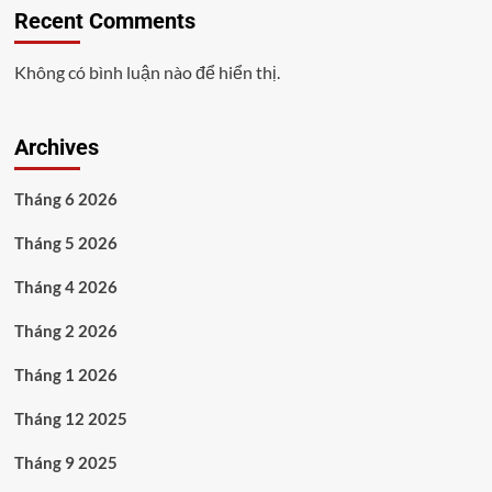
Recent Comments
Không có bình luận nào để hiển thị.
Archives
Tháng 6 2026
Tháng 5 2026
Tháng 4 2026
Tháng 2 2026
Tháng 1 2026
Tháng 12 2025
Tháng 9 2025