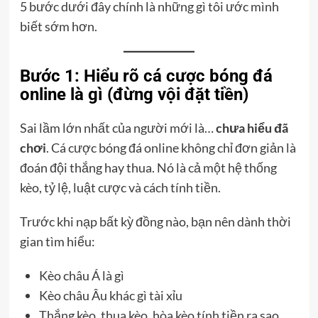
5 bước dưới đây chính là những gì tôi ước mình
biết sớm hơn.
Bước 1: Hiểu rõ cá cược bóng đá
online là gì (đừng vội đặt tiền)
Sai lầm lớn nhất của người mới là…
chưa hiểu đã
chơi
. Cá cược bóng đá online không chỉ đơn giản là
đoán đội thắng hay thua. Nó là cả một hệ thống
kèo, tỷ lệ, luật cược và cách tính tiền.
Trước khi nạp bất kỳ đồng nào, bạn nên dành thời
gian tìm hiểu:
Kèo châu Á là gì
Kèo châu Âu khác gì tài xỉu
Thắng kèo, thua kèo, hòa kèo tính tiền ra sao