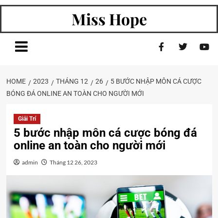
Miss Hope
HOME
2023
THÁNG 12
26
5 BƯỚC NHẬP MÔN CÁ CƯỢC
BÓNG ĐÁ ONLINE AN TOÀN CHO NGƯỜI MỚI
Giải Trí
5 bước nhập môn cá cược bóng đá
online an toàn cho người mới
admin
Tháng 12 26, 2023