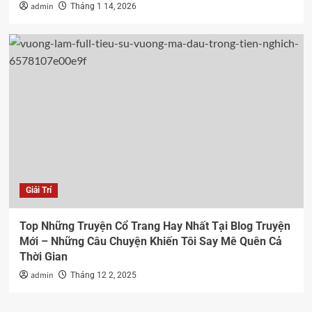
admin
Tháng 1 14, 2026
Giải Trí
Top Những Truyện Cổ Trang Hay Nhất Tại Blog Truyện
Mới – Những Câu Chuyện Khiến Tôi Say Mê Quên Cả
Thời Gian
admin
Tháng 12 2, 2025