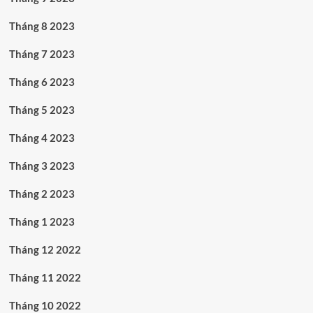
Tháng 8 2023
Tháng 7 2023
Tháng 6 2023
Tháng 5 2023
Tháng 4 2023
Tháng 3 2023
Tháng 2 2023
Tháng 1 2023
Tháng 12 2022
Tháng 11 2022
Tháng 10 2022