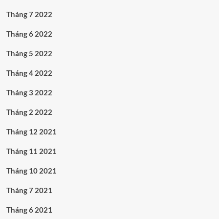
Tháng 7 2022
Tháng 6 2022
Tháng 5 2022
Tháng 4 2022
Tháng 3 2022
Tháng 2 2022
Tháng 12 2021
Tháng 11 2021
Tháng 10 2021
Tháng 7 2021
Tháng 6 2021