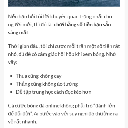
Nếu bạn hỏi tôi lời khuyên quan trọng nhất cho
người mới, thì đó là:
chơi bằng số tiền bạn sẵn
sàng mất
.
Thời gian đầu, tôi chỉ cược mỗi trận một số tiền rất
nhỏ, đủ để có cảm giác hồi hộp khi xem bóng. Nhờ
vậy:
Thua cũng không cay
Thắng cũng không ảo tưởng
Dễ tập trung học cách đọc kèo hơn
Cá cược bóng đá online không phải trò “đánh lớn
để đổi đời”. Ai bước vào với suy nghĩ đó thường ra
về rất nhanh.