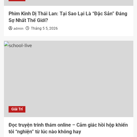
Phim Kinh Dị Thái Lan: Tại Sao Lại Là “Đặc Sản” Đáng
Sợ Nhất Thế Giới?
admin
Tháng 5 5, 2026
Giải Trí
Đọc truyện trinh thám online – Cảm giác hồi hộp khiến
tôi “nghiện” từ lúc nào không hay