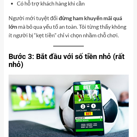
Có hỗ trợ khách hàng khi cần
Người mới tuyệt đối
đừng ham khuyến mãi quá
lớn
mà bỏ qua yếu tố an toàn. Tôi từng thấy không
ít người bị “kẹt tiền” chỉ vì chọn nhầm chỗ chơi.
Bước 3: Bắt đầu với số tiền nhỏ (rất
nhỏ)