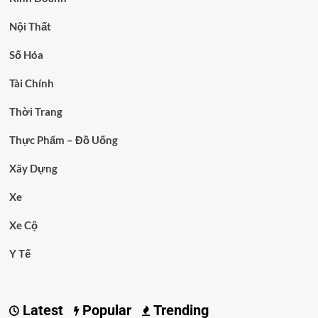
Nội Thất
Số Hóa
Tài Chính
Thời Trang
Thực Phẩm – Đồ Uống
Xây Dựng
Xe
Xe Cộ
Y Tế
Latest
Popular
Trending