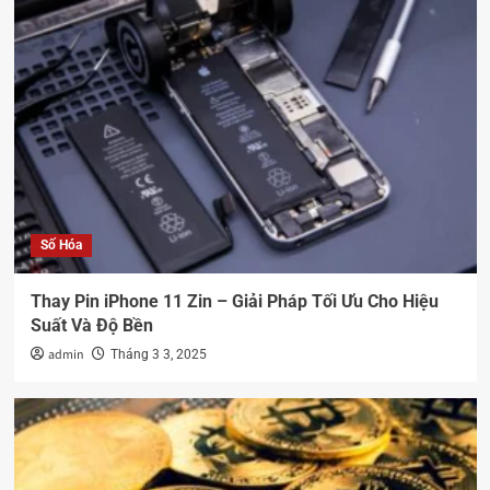
Số Hóa
Thay Pin iPhone 11 Zin – Giải Pháp Tối Ưu Cho Hiệu
Suất Và Độ Bền
admin
Tháng 3 3, 2025