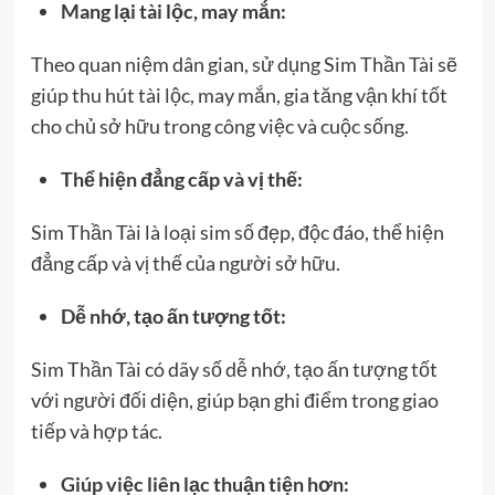
Mang lại tài lộc, may mắn:
Theo quan niệm dân gian, sử dụng Sim Thần Tài sẽ
giúp thu hút tài lộc, may mắn, gia tăng vận khí tốt
cho chủ sở hữu trong công việc và cuộc sống.
Thể hiện đẳng cấp và vị thế:
Sim Thần Tài là loại sim số đẹp, độc đáo, thể hiện
đẳng cấp và vị thế của người sở hữu.
Dễ nhớ, tạo ấn tượng tốt:
Sim Thần Tài có dãy số dễ nhớ, tạo ấn tượng tốt
với người đối diện, giúp bạn ghi điểm trong giao
tiếp và hợp tác.
Giúp việc liên lạc thuận tiện hơn: