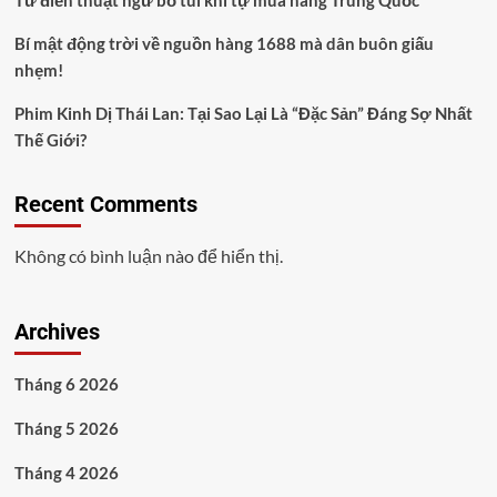
Từ điển thuật ngữ bỏ túi khi tự mua hàng Trung Quốc
Bí mật động trời về nguồn hàng 1688 mà dân buôn giấu
nhẹm!
Phim Kinh Dị Thái Lan: Tại Sao Lại Là “Đặc Sản” Đáng Sợ Nhất
Thế Giới?
Recent Comments
Không có bình luận nào để hiển thị.
Archives
Tháng 6 2026
Tháng 5 2026
Tháng 4 2026