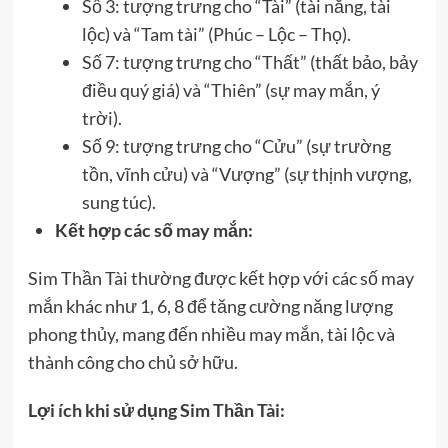
Số 3: tượng trưng cho “Tài” (tài năng, tài
lộc) và “Tam tài” (Phúc – Lộc – Thọ).
Số 7: tượng trưng cho “Thất” (thất bảo, bảy
điều quý giá) và “Thiên” (sự may mắn, ý
trời).
Số 9: tượng trưng cho “Cửu” (sự trường
tồn, vĩnh cửu) và “Vượng” (sự thịnh vượng,
sung túc).
Kết hợp các số may mắn:
Sim Thần Tài thường được kết hợp với các số may
mắn khác như 1, 6, 8 để tăng cường năng lượng
phong thủy, mang đến nhiều may mắn, tài lộc và
thành công cho chủ sở hữu.
Lợi ích khi sử dụng Sim Thần Tài: