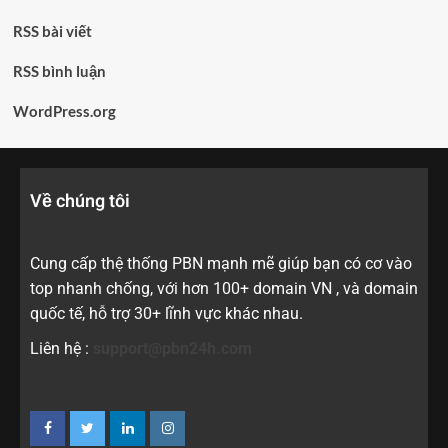
RSS bài viết
RSS bình luận
WordPress.org
Về chúng tôi
Cung cấp thệ thống PBN mạnh mẽ giúp bạn có cơ vào
top nhanh chống, với hơn 100+ domain VN , và domain
quốc tế, hỗ trợ 30+ lĩnh vực khác nhau.
Liên hệ :
support@pbn24h.com