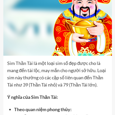
Sim Thần Tài
là một loại sim số đẹp được cho là
mang đến tài lộc, may mắn cho người sở hữu. Loại
sim này thường có các cặp số liên quan đến Thần
Tài như 39 (Thần Tài nhỏ) và 79 (Thần Tài lớn).
Ý nghĩa của Sim Thần Tài:
Theo quan niệm phong thủy: