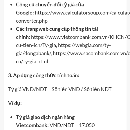
Công cụ chuyển đổi tỷ giá của
Google:
https://www.calculatorsoup.com/calculato
converter.php
Các trang web cung cấp thông tin tài
chính:
https://www.vietcombank.com.vn/KHCN/C
cu-tien-ich/Ty-gia, https://webgia.com/ty-
gia/dongabank/, https://www.sacombank.com.vn/
cu/ty-gia.html
3. Áp dụng công thức tính toán:
Tỷ giá VND/NDT = Số tiền VND / Số tiền NDT
Ví dụ:
Tỷ giá giao dịch ngân hàng
Vietcombank:
VND/NDT = 17.050