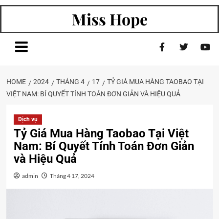
Miss Hope
HOME
2024
THÁNG 4
17
TỶ GIÁ MUA HÀNG TAOBAO TẠI
VIỆT NAM: BÍ QUYẾT TÍNH TOÁN ĐƠN GIẢN VÀ HIỆU QUẢ
Dịch vụ
Tỷ Giá Mua Hàng Taobao Tại Việt
Nam: Bí Quyết Tính Toán Đơn Giản
và Hiệu Quả
admin
Tháng 4 17, 2024