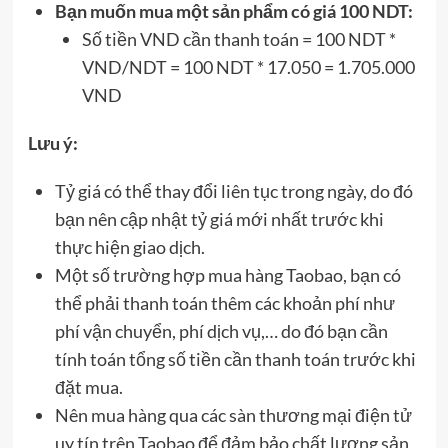
Bạn muốn mua một sản phẩm có giá 100 NDT:
Số tiền VND cần thanh toán = 100 NDT *
VND/NDT = 100 NDT * 17.050 = 1.705.000
VND
Lưu ý:
Tỷ giá có thể thay đổi liên tục trong ngày, do đó
bạn nên cập nhật tỷ giá mới nhất trước khi
thực hiện giao dịch.
Một số trường hợp mua hàng Taobao, bạn có
thể phải thanh toán thêm các khoản phí như
phí vận chuyển, phí dịch vụ,… do đó bạn cần
tính toán tổng số tiền cần thanh toán trước khi
đặt mua.
Nên mua hàng qua các sàn thương mại điện tử
uy tín trên Taobao để đảm bảo chất lượng sản