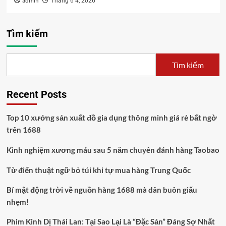
admin
Tháng 6 4, 2026
Tìm kiếm
Tìm kiếm
Recent Posts
Top 10 xưởng sản xuất đồ gia dụng thông minh giá rẻ bất ngờ
trên 1688
Kinh nghiệm xương máu sau 5 năm chuyên đánh hàng Taobao
Từ điển thuật ngữ bỏ túi khi tự mua hàng Trung Quốc
Bí mật động trời về nguồn hàng 1688 mà dân buôn giấu
nhẹm!
Phim Kinh Dị Thái Lan: Tại Sao Lại Là “Đặc Sản” Đáng Sợ Nhất