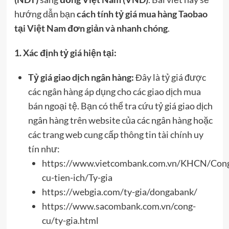
hướng dẫn bạn
cách tính tỷ giá mua hàng Taobao
tại Việt Nam đơn giản và nhanh chóng
.
1. Xác định tỷ giá hiện tại:
Tỷ giá giao dịch ngân hàng:
Đây là tỷ giá được
các ngân hàng áp dụng cho các giao dịch mua
bán ngoại tệ. Bạn có thể tra cứu tỷ giá giao dịch
ngân hàng trên website của các ngân hàng hoặc
các trang web cung cấp thông tin tài chính uy
tín như:
https://www.vietcombank.com.vn/KHCN/Con
cu-tien-ich/Ty-gia
https://webgia.com/ty-gia/dongabank/
https://www.sacombank.com.vn/cong-
cu/ty-gia.html