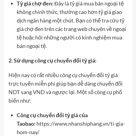
Tỷ giá chợ đen:
Đây là tỷ giá mua bán ngoại tệ
không chính thức, thường cao hơn tỷ giá giao
dịch ngân hàng một chút. Bạn có thể tra cứu tỷ
giá chợ đen trên các trang web chuyên về ngoại
tệ hoặc hỏi những người có kinh nghiệm mua
bán ngoại tệ.
2. Sử dụng công cụ chuyển đổi tỷ giá:
Hiện nay có rất nhiều công cụ chuyển đổi tỷ giá
trực tuyến miễn phí giúp bạn dễ dàng chuyển đổi
NDT sang VND và ngược lại. Một số công cụ phổ
biến như:
Công cụ chuyển đổi tỷ giá của
Taobao:
https://www.nhanshiphang.vn/ti-gia-
hom-nay/