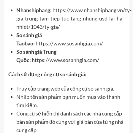
Nhanshiphang:
https://www.nhanshiphang.vn/ty-
gia-trung-tam-tiep-tuc-tang-nhung-usd-lai-ha-
nhiet/1043/ty-gia/
So sánh giá
Taobao:
https://www.sosanhgia.com/
So sánh giá Trung
Quốc:
https://www.sosanhgia.com/
Cách sử dụng công cụ so sánh giá:
Truy cập trang web của công cụ so sánh giá.
Nhập tên sản phẩm bạn muốn mua vào thanh
tìm kiếm.
Công cụ sẽ hiển thị danh sách các nhà cung cấp
bán sản phẩm đó cùng với giá bán của từng nhà
cung cấp.