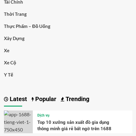
Tài Chính
Thời Trang
Thực Phẩm – Đồ Uống
Xây Dựng
Xe
Xe Cộ
Y Tế
Latest
Popular
Trending
Dịch vụ
Top 10 xưởng sản xuất đồ gia dụng
thông minh giá rẻ bất ngờ trên 1688