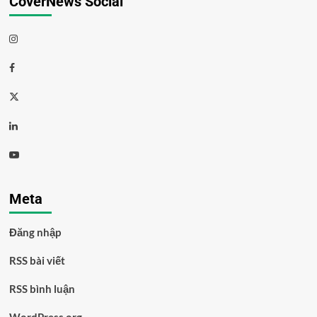
CoverNews Social
Meta
Đăng nhập
RSS bài viết
RSS bình luận
WordPress.org