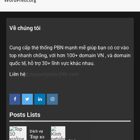
Về chúng tôi
Cung cấp thệ thống PBN mạnh mẽ giúp bạn có cơ vào
top nhanh chống, với hơn 100+ domain VN , và domain
quốc tế, hỗ trợ 30+ lĩnh vực khác nhau.
Liên hệ :
support@pbn24h.com
Posts Lists
Dịch vụ
Top 10