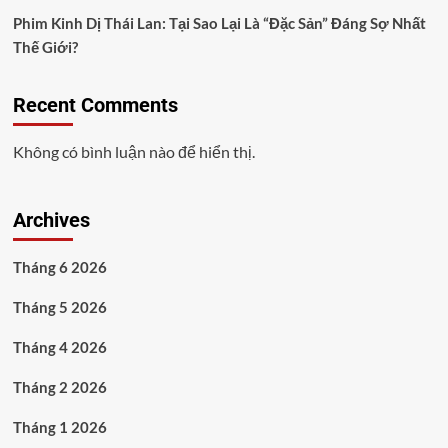
Phim Kinh Dị Thái Lan: Tại Sao Lại Là “Đặc Sản” Đáng Sợ Nhất
Thế Giới?
Recent Comments
Không có bình luận nào để hiển thị.
Archives
Tháng 6 2026
Tháng 5 2026
Tháng 4 2026
Tháng 2 2026
Tháng 1 2026