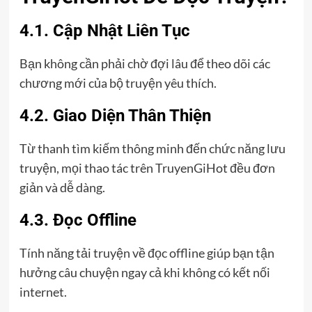
4.1. Cập Nhật Liên Tục
Bạn không cần phải chờ đợi lâu để theo dõi các
chương mới của bộ truyện yêu thích.
4.2. Giao Diện Thân Thiện
Từ thanh tìm kiếm thông minh đến chức năng lưu
truyện, mọi thao tác trên TruyenGiHot đều đơn
giản và dễ dàng.
4.3. Đọc Offline
Tính năng tải truyện về đọc offline giúp bạn tận
hưởng câu chuyện ngay cả khi không có kết nối
internet.