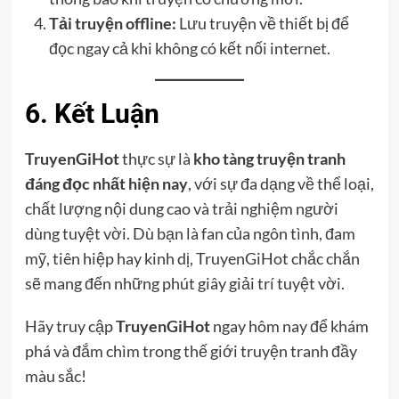
Tải truyện offline:
Lưu truyện về thiết bị để
đọc ngay cả khi không có kết nối internet.
6. Kết Luận
TruyenGiHot
thực sự là
kho tàng truyện tranh
đáng đọc nhất hiện nay
, với sự đa dạng về thể loại,
chất lượng nội dung cao và trải nghiệm người
dùng tuyệt vời. Dù bạn là fan của ngôn tình, đam
mỹ, tiên hiệp hay kinh dị, TruyenGiHot chắc chắn
sẽ mang đến những phút giây giải trí tuyệt vời.
Hãy truy cập
TruyenGiHot
ngay hôm nay để khám
phá và đắm chìm trong thế giới truyện tranh đầy
màu sắc!