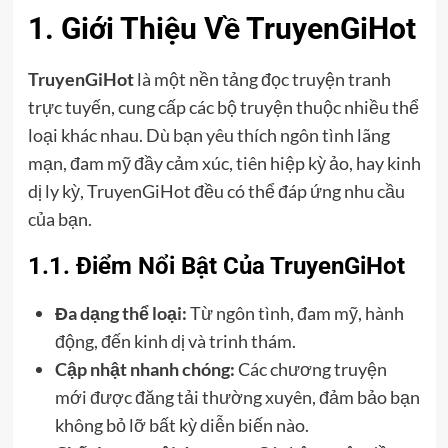
1. Giới Thiệu Về TruyenGiHot
TruyenGiHot
là một nền tảng đọc truyện tranh
trực tuyến, cung cấp các bộ truyện thuộc nhiều thể
loại khác nhau. Dù bạn yêu thích ngôn tình lãng
mạn, đam mỹ đầy cảm xúc, tiên hiệp kỳ ảo, hay kinh
dị ly kỳ, TruyenGiHot đều có thể đáp ứng nhu cầu
của bạn.
1.1. Điểm Nổi Bật Của TruyenGiHot
Đa dạng thể loại:
Từ ngôn tình, đam mỹ, hành
động, đến kinh dị và trinh thám.
Cập nhật nhanh chóng:
Các chương truyện
mới được đăng tải thường xuyên, đảm bảo bạn
không bỏ lỡ bất kỳ diễn biến nào.