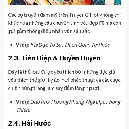
Các bộ truyện đam mỹ trên TruyenGiHot không chỉ
khắc họa những câu chuyện tình yêu đẹp đẽ mà còn
gửi gắm thông điệp nhân văn sâu sắc.
Ví dụ:
Ma Đạo Tổ Sư
,
Thiên Quan Tứ Phúc
.
2.3. Tiên Hiệp & Huyền Huyễn
Đây là thể loại được yêu thích bởi những độc giả
yêu thích thế giới kỳ ảo, nơi phép thuật và các cuộc
chiến hùng tráng làm say đắm lòng người.
Ví dụ:
Đấu Phá Thương Khung
,
Ngã Dục Phong
Thiên
.
2.4. Hài Hước