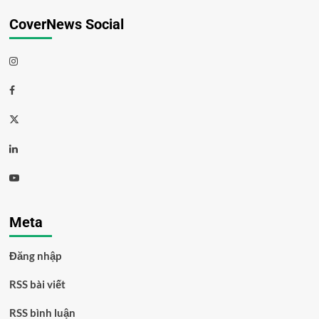
CoverNews Social
Meta
Đăng nhập
RSS bài viết
RSS bình luận