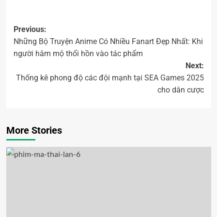
Previous:
Những Bộ Truyện Anime Có Nhiều Fanart Đẹp Nhất: Khi
người hâm mộ thổi hồn vào tác phẩm
Next:
Thống kê phong độ các đội mạnh tại SEA Games 2025
cho dân cược
More Stories