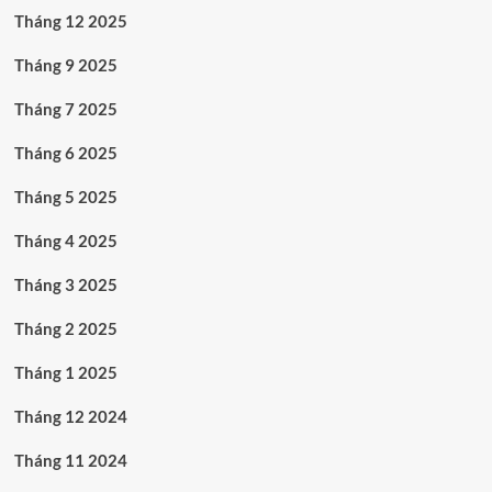
Tháng 12 2025
Tháng 9 2025
Tháng 7 2025
Tháng 6 2025
Tháng 5 2025
Tháng 4 2025
Tháng 3 2025
Tháng 2 2025
Tháng 1 2025
Tháng 12 2024
Tháng 11 2024