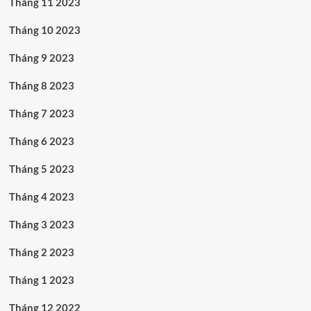
Tháng 11 2023
Tháng 10 2023
Tháng 9 2023
Tháng 8 2023
Tháng 7 2023
Tháng 6 2023
Tháng 5 2023
Tháng 4 2023
Tháng 3 2023
Tháng 2 2023
Tháng 1 2023
Tháng 12 2022