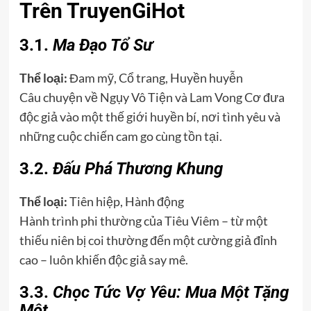
Trên TruyenGiHot
3.1.
Ma Đạo Tổ Sư
Thể loại:
Đam mỹ, Cổ trang, Huyền huyễn
Câu chuyện về Ngụy Vô Tiện và Lam Vong Cơ đưa
độc giả vào một thế giới huyền bí, nơi tình yêu và
những cuộc chiến cam go cùng tồn tại.
3.2.
Đấu Phá Thương Khung
Thể loại:
Tiên hiệp, Hành động
Hành trình phi thường của Tiêu Viêm – từ một
thiếu niên bị coi thường đến một cường giả đỉnh
cao – luôn khiến độc giả say mê.
3.3.
Chọc Tức Vợ Yêu: Mua Một Tặng
Một