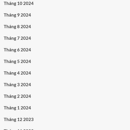
Tháng 10 2024
Tháng 9 2024
Tháng 8 2024
Tháng 7 2024
Tháng 6 2024
Tháng 5 2024
Tháng 4 2024
Tháng 3 2024
Tháng 2 2024
Tháng 1 2024
Tháng 12 2023