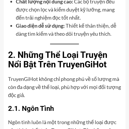
Chất lượng nội dung cao:
Các bộ truyện đều
được chọn lọc và kiểm duyệt kỹ lưỡng, mang
đến trải nghiệm đọc tốt nhất.
Giao diện dễ sử dụng:
Thiết kế thân thiện, dễ
dàng tìm kiếm và theo dõi truyện yêu thích.
2. Những Thể Loại Truyện
Nổi Bật Trên TruyenGiHot
TruyenGiHot không chỉ phong phú về số lượng mà
còn đa dạng về thể loại, phù hợp với mọi đối tượng
độc giả.
2.1. Ngôn Tình
Ngôn tình luôn là một trong những thể loại được