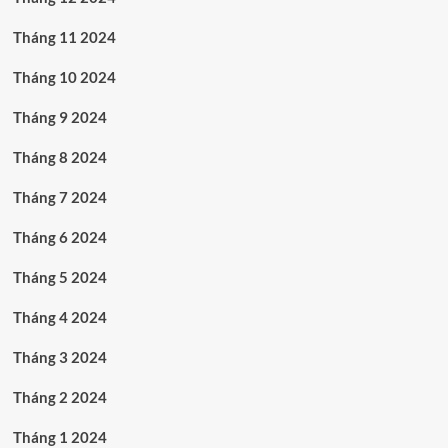
Tháng 11 2024
Tháng 10 2024
Tháng 9 2024
Tháng 8 2024
Tháng 7 2024
Tháng 6 2024
Tháng 5 2024
Tháng 4 2024
Tháng 3 2024
Tháng 2 2024
Tháng 1 2024