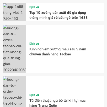
Dịch vụ
Top 10 xưởng sản xuất đồ gia dụng
thông minh giá rẻ bất ngờ trên 1688
Dịch vụ
Kinh nghiệm xương máu sau 5 năm
chuyên đánh hàng Taobao
Dịch vụ
Từ điển thuật ngữ bỏ túi khi tự mua
hàng Trung Quốc