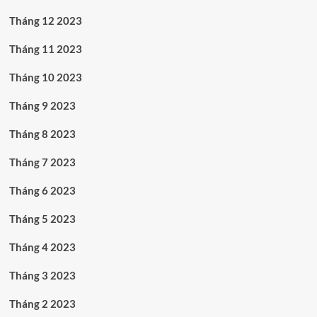
Tháng 12 2023
Tháng 11 2023
Tháng 10 2023
Tháng 9 2023
Tháng 8 2023
Tháng 7 2023
Tháng 6 2023
Tháng 5 2023
Tháng 4 2023
Tháng 3 2023
Tháng 2 2023