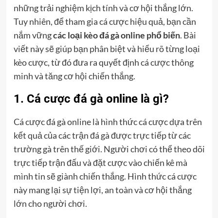
những trải nghiệm kịch tính và cơ hội thắng lớn.
Tuy nhiên, để tham gia cá cược hiệu quả, bạn cần
nắm vững
các loại kèo đá gà online phổ biến
. Bài
viết này sẽ giúp bạn phân biệt và hiểu rõ từng loại
kèo cược, từ đó đưa ra quyết định cá cược thông
minh và tăng cơ hội chiến thắng.
1. Cá cược đá gà online là gì?
Cá cược đá gà online là hình thức cá cược dựa trên
kết quả của các trận đá gà được trực tiếp từ các
trường gà trên thế giới. Người chơi có thể theo dõi
trực tiếp trận đấu và đặt cược vào chiến kê mà
mình tin sẽ giành chiến thắng. Hình thức cá cược
này mang lại sự tiện lợi, an toàn và cơ hội thắng
lớn cho người chơi.