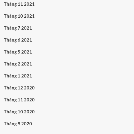
Tháng 11 2021
Tháng 10 2021
Tháng 7 2021
Tháng 6 2021
Tháng 5 2021
Tháng 2 2021
Tháng 1 2021
Tháng 12 2020
Tháng 11 2020
Tháng 10 2020
Tháng 9 2020