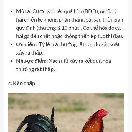
Mô tả
: Cược vào kết quả hòa (BDD), nghĩa là
hai chiến kê không phân thắng bại sau thời gian
quy định (thường là 10 phút). Có thể hòa do cả
hai gà đều chết hoặc không thể tiếp tục thi đấu.
Ưu điểm
: Tỷ lệ trả thưởng rất cao do xác suất
xảy ra thấp.
Nhược điểm
: Xác suất xảy ra kết quả hòa
thường rất thấp.
c. Kèo chấp