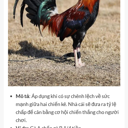
Mô tả
: Áp dụng khi có sự chênh lệch về sức
mạnh giữa hai chiến kê. Nhà cái sẽ đưa ra tỷ lệ
chấp để cân bằng cơ hội chiến thắng cho người
chơi.