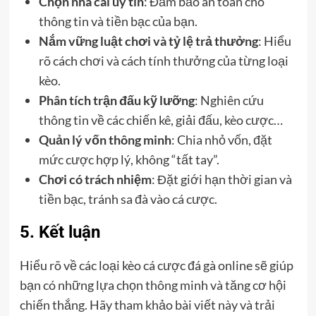
Chọn nhà cái uy tín
: Đảm bảo an toàn cho
thông tin và tiền bạc của bạn.
Nắm vững luật chơi và tỷ lệ trả thưởng
: Hiểu
rõ cách chơi và cách tính thưởng của từng loại
kèo.
Phân tích trận đấu kỹ lưỡng
: Nghiên cứu
thông tin về các chiến kê, giải đấu, kèo cược…
Quản lý vốn thông minh
: Chia nhỏ vốn, đặt
mức cược hợp lý, không “tất tay”.
Chơi có trách nhiệm
: Đặt giới hạn thời gian và
tiền bạc, tránh sa đà vào cá cược.
5. Kết luận
Hiểu rõ về các loại kèo cá cược đá gà online sẽ giúp
bạn có những lựa chọn thông minh và tăng cơ hội
chiến thắng. Hãy tham khảo bài viết này và trải