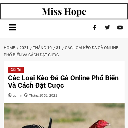
Miss Hope
HOME
2021
THÁNG 10
31
CÁC LOẠI KÈO ĐÁ GÀ ONLINE
PHỔ BIẾN VÀ CÁCH ĐẶT CƯỢC
Giải Trí
Các Loại Kèo Đá Gà Online Phổ Biến
Và Cách Đặt Cược
admin
Tháng 10 31, 2021