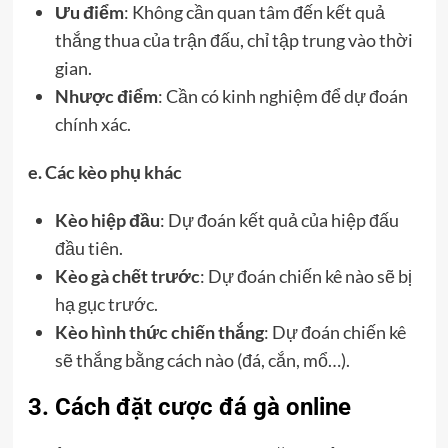
Ưu điểm
: Không cần quan tâm đến kết quả
thắng thua của trận đấu, chỉ tập trung vào thời
gian.
Nhược điểm
: Cần có kinh nghiệm để dự đoán
chính xác.
e. Các kèo phụ khác
Kèo hiệp đầu
: Dự đoán kết quả của hiệp đấu
đầu tiên.
Kèo gà chết trước
: Dự đoán chiến kê nào sẽ bị
hạ gục trước.
Kèo hình thức chiến thắng
: Dự đoán chiến kê
sẽ thắng bằng cách nào (đá, cắn, mổ…).
3. Cách đặt cược đá gà online