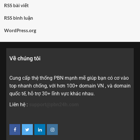
RSS bài viết
RSS bình luận
WordPress.org
Về chúng tôi
Cung cấp thệ thống PBN mạnh mẽ giúp bạn có cơ vào
top nhanh chống, với hơn 100+ domain VN , và domain
quốc tế, hỗ trợ 30+ lĩnh vực khác nhau.
Liên hệ :
support@pbn24h.com