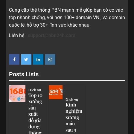
Cung cấp thệ thống PBN mạnh mẽ giúp bạn có cơ vào
top nhanh chống, với hơn 100+ domain VN , và domain
quốc tế, hỗ trợ 30+ lĩnh vực khác nhau.
Liên hệ :
support@pbn24h.com
Posts Lists
Dịch vụ
Top 10
Dịch vụ
xưởng
Kinh
sản
nghiệm
xuất
xương
đồ gia
máu
dụng
sau 5
thông