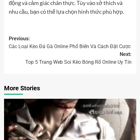
động và cảm giác chân thực. Tùy vào sở thích và
nhu cầu, bạn có thể lựa chọn hình thức phù hợp.
Previous:
Các Loại Kèo Đá Gà Online Phổ Biến Và Cách Đặt Cược
Next:
Top 5 Trang Web Soi Kèo Bóng Rổ Online Uy Tín
More Stories