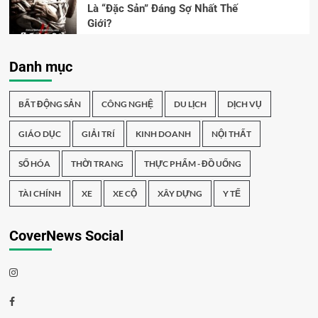
Là “Đặc Sản” Đáng Sợ Nhất Thế
Giới?
Danh mục
BẤT ĐỘNG SẢN
CÔNG NGHỆ
DU LỊCH
DỊCH VỤ
GIÁO DỤC
GIẢI TRÍ
KINH DOANH
NỘI THẤT
SỐ HÓA
THỜI TRANG
THỰC PHẨM - ĐỒ UỐNG
TÀI CHÍNH
XE
XE CỘ
XÂY DỰNG
Y TẾ
CoverNews Social