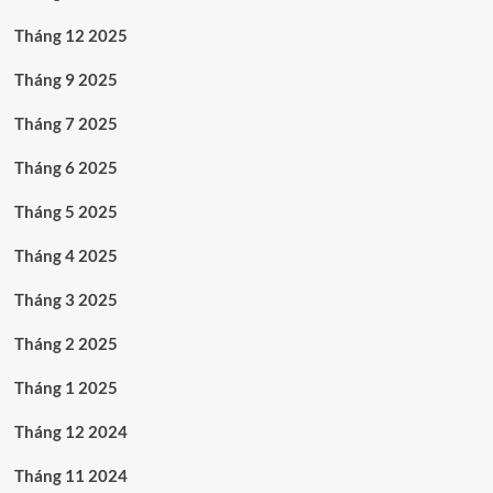
Tháng 12 2025
Tháng 9 2025
Tháng 7 2025
Tháng 6 2025
Tháng 5 2025
Tháng 4 2025
Tháng 3 2025
Tháng 2 2025
Tháng 1 2025
Tháng 12 2024
Tháng 11 2024