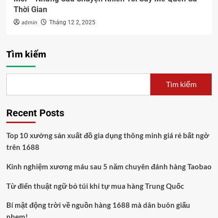
Thời Gian
admin
Tháng 12 2, 2025
Tìm kiếm
Tìm kiếm
Recent Posts
Top 10 xưởng sản xuất đồ gia dụng thông minh giá rẻ bất ngờ
trên 1688
Kinh nghiệm xương máu sau 5 năm chuyên đánh hàng Taobao
Từ điển thuật ngữ bỏ túi khi tự mua hàng Trung Quốc
Bí mật động trời về nguồn hàng 1688 mà dân buôn giấu
nhẹm!