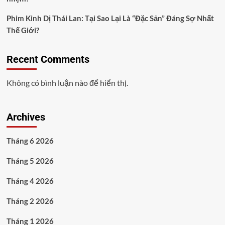
Phim Kinh Dị Thái Lan: Tại Sao Lại Là “Đặc Sản” Đáng Sợ Nhất
Thế Giới?
Recent Comments
Không có bình luận nào để hiển thị.
Archives
Tháng 6 2026
Tháng 5 2026
Tháng 4 2026
Tháng 2 2026
Tháng 1 2026