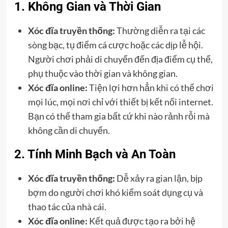
1. Không Gian và Thời Gian
Xóc đĩa truyền thống:
Thường diễn ra tại các
sòng bạc, tụ điểm cá cược hoặc các dịp lễ hội.
Người chơi phải di chuyển đến địa điểm cụ thể,
phụ thuộc vào thời gian và không gian.
Xóc đĩa online:
Tiện lợi hơn hẳn khi có thể chơi
mọi lúc, mọi nơi chỉ với thiết bị kết nối internet.
Bạn có thể tham gia bất cứ khi nào rảnh rỗi mà
không cần di chuyển.
2. Tính Minh Bạch và An Toàn
Xóc đĩa truyền thống:
Dễ xảy ra gian lận, bịp
bợm do người chơi khó kiểm soát dụng cụ và
thao tác của nhà cái.
Xóc đĩa online:
Kết quả được tạo ra bởi hệ